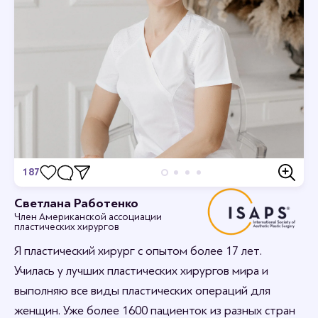
187
Отзывы
Светлана Работенко
Член Американской ассоциации
Станьте первым кто оставит отзыв.
пластических хирургов
Я пластический хирург с опытом более 17 лет.
Училась у лучших пластических хирургов мира и
выполняю все виды пластических операций для
женщин. Уже более 1600 пациенток из разных стран