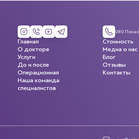
080 Показ
Главная
Стоимость
О докторе
Медиа о нас
Услуги
Блог
До и после
Отзывы
Операционная
Контакты
Наша команда
специалистов