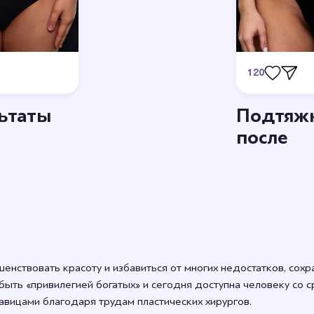
120
ьтаты
Подтяжк
Станьте первым
после
енствовать красоту и избавиться от многих недостатков, сохр
быть «привилегией богатых» и сегодня доступна человеку со
авицами благодаря трудам пластических хирургов.