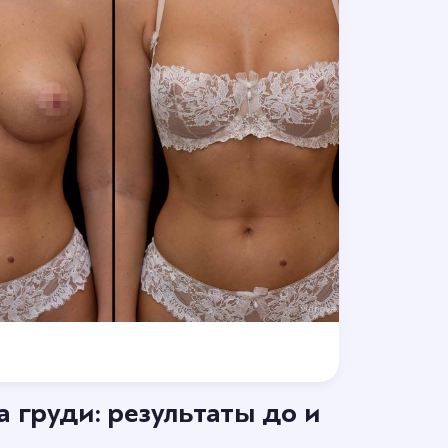
Отзывы
 груди: результаты до и
 кто оставит отзыв.