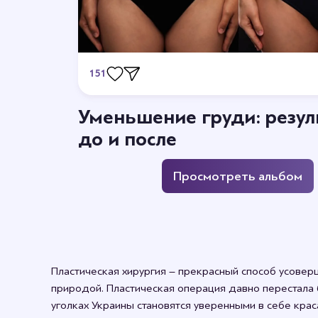
151
Отзывы
Уменьшение груди: резул
Станьте первым кто оставит отзыв.
до и после
Просмотреть альбом
Пластическая хирургия – прекрасный способ усоверш
природой. Пластическая операция давно перестала 
уголках Украины становятся уверенными в себе крас