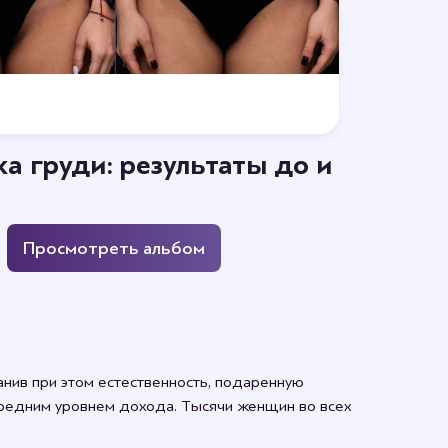
Отзывы
а груди: результаты до и
 кто оставит отзыв.
Просмотреть альбом
анив при этом естественность, подаренную
 средним уровнем дохода. Тысячи женщин во всех