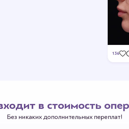
136
Станьте 
входит в стоимость опе
Без никаких дополнительных переплат!