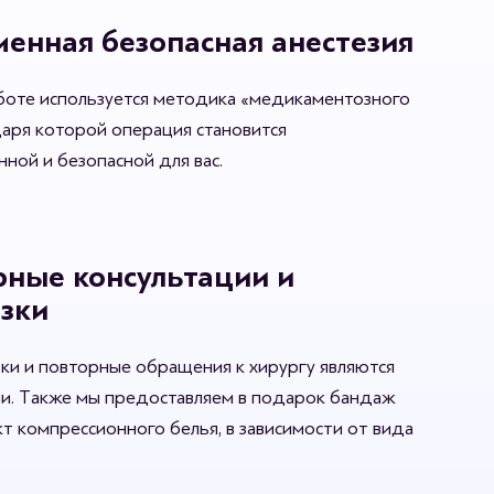
енная безопасная анестезия
боте используется методика «медикаментозного
даря которой операция становится
ной и безопасной для вас.
ные консультации и
зки
зки и повторные обращения к хирургу являются
и. Также мы предоставляем в подарок бандаж
т компрессионного белья, в зависимости от вида