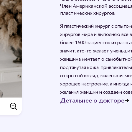
Член Американской ассоциац
пластических хирургов
Я пластический хирург с опытом
хирургов мира и выполняю все 
более 1600 пациенток из разных
значит, кто-то желает уменьши
женщина мечтает о самобытной 
подтянутая кожа, привлекательн
открытый взгляд, маленькая моч
хорошее настроение, а иногда 
желания женщин и создаем сов
Детальнее о докторе