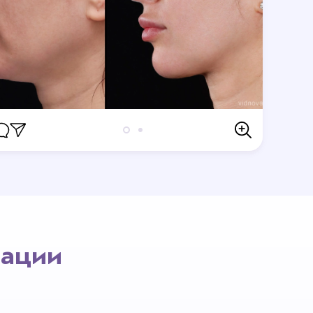
Отзывы
первым кто оставит отзыв.
рации