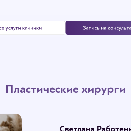
се услуги клиники
Запись на консульт
Пластические хирурги
Светлана Работен