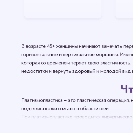
В возрасте 45+ женщины начинают замечать пер
горизонтальные и вертикальные морщины. Именн
которая со временем теряет свою эластичность. 
недостатки и вернуть здоровый и молодой вид
Чт
Платизмопластика – это пластическая операция,
подтяжка кожи и мышц в области шеи.
При платизмопластике проводится хирургическ
Благодаря пластической операции есть возможн