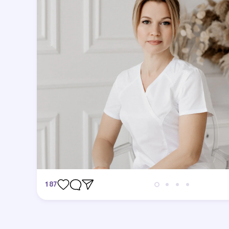
187
Отзывы
Станьте первым кто оставит отзыв.