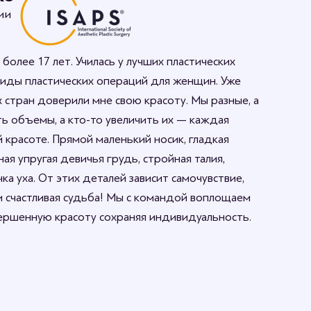
ии
 более 17 лет. Училась у лучших пластических
виды пластических операций для женщин. Уже
 стран доверили мне свою красоту. Мы разные, а
ть объемы, а кто-то увеличить их — каждая
красоте. Прямой маленький носик, гладкая
ая упругая девичья грудь, стройная талия,
ка уха. От этих деталей зависит самочувствие,
и счастливая судьба! Мы с командой воплощаем
ершенную красоту сохраняя индивидуальность.