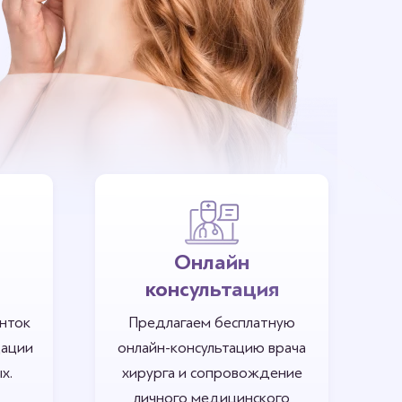
Онлайн
консультация
нток
Предлагаем бесплатную
дации
онлайн-консультацию врача
х.
хирурга и сопровождение
личного медицинского