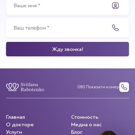
080 Показати номер
Главная
Стоимость
О докторе
Медиа о нас
Услуги
Блог