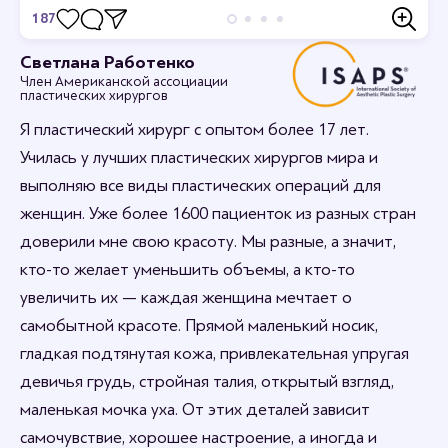
187
Отзывы
Светлана Работенко
Член Американской ассоциации
Станьте первым кто оставит отзыв.
пластических хирургов
Я пластический хирург с опытом более 17 лет.
Училась у лучших пластических хирургов мира и
выполняю все виды пластических операций для
женщин. Уже более 1600 пациенток из разных стран
доверили мне свою красоту. Мы разные, а значит,
кто-то желает уменьшить объемы, а кто-то
увеличить их — каждая женщина мечтает о
самобытной красоте. Прямой маленький носик,
гладкая подтянутая кожа, привлекательная упругая
девичья грудь, стройная талия, открытый взгляд,
маленькая мочка уха. От этих деталей зависит
самочувствие, хорошее настроение, а иногда и