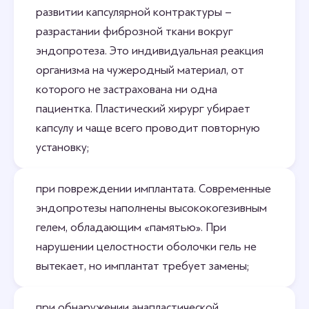
развитии капсулярной контрактуры –
разрастании фиброзной ткани вокруг
эндопротеза. Это индивидуальная реакция
организма на чужеродный материал, от
которого не застрахована ни одна
пациентка. Пластический хирург убирает
капсулу и чаще всего проводит повторную
установку;
при повреждении имплантата. Современные
эндопротезы наполнены высококогезивным
гелем, обладающим «памятью». При
нарушении целостности оболочки гель не
вытекает, но имплантат требует замены;
при обнаружении анапластической