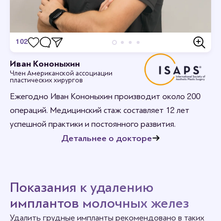
102
Отзывы
Иван Кононыхин
Член Американской ассоциации
Станьте первым кто оставит отзыв.
пластических хирургов
Ежегодно Иван Кононыхин производит около 200
операций. Медицинский стаж составляет 12 лет
успешной практики и постоянного развития.
Детальнее о докторе
Показания к удалению
имплантов молочных желез
Удалить грудные импланты рекомендовано в таких