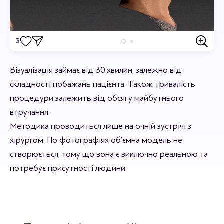
3
Відгуки
Візуалізація займає від 30 хвилин, залежно від
Станьте першим хто залишить відгук.
складності побажань пацієнта. Також тривалість
процедури залежить від обсягу майбутнього
втручання.
Методика проводиться лише на очній зустрічі з
хірургом. По фотографіях об’ємна модель не
створюється, тому що вона є виключно реальною та
потребує присутності людини.