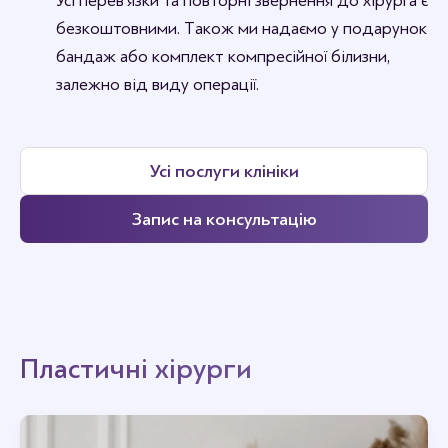
Усі перев’язки та повторні звернення до хірурга є
безкоштовними. Також ми надаємо у подарунок
бандаж або комплект компресійної білизни,
залежно від виду операції.
Усі послуги клініки
Запис на консультацію
Пластичні хірурги