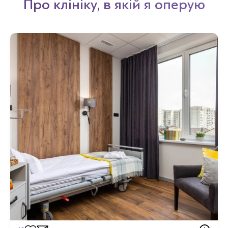
Про клініку, в якій я оперую