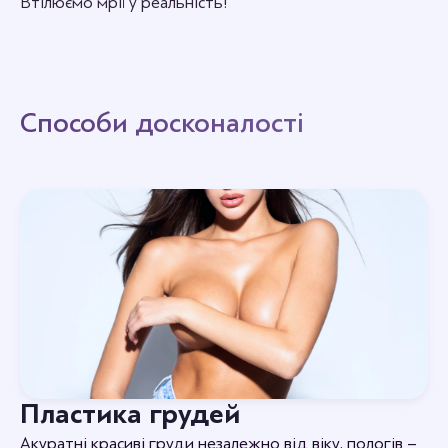
Втілюємо мрії у реальність!
Способи досконалості
Пластика грудей
Акуратні красиві груди незалежно від віку, пологів –