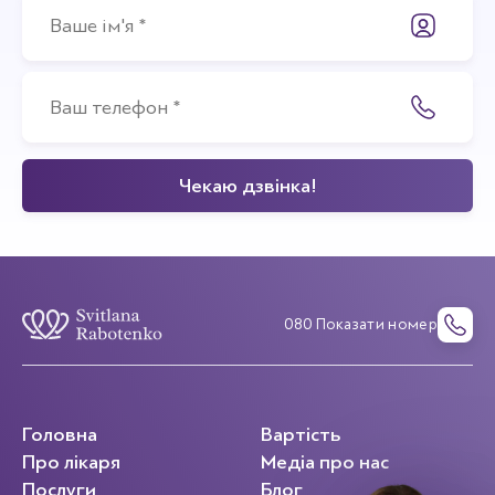
080 Показати номер
Головна
Вартість
Про лікаря
Медіа про нас
Послуги
Блог