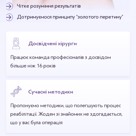
Чітке розуміння результатів
Дотримуємося принципу “золотого перетину”
Досвідчені хірурги
Працює команда професіоналів з досвідом
більше ніж 16 років
Сучасні методики
Пропонуємо методики, що полегшують процес
реабілітації. Жоден зі знайомих не здогадається,
що у вас була операція