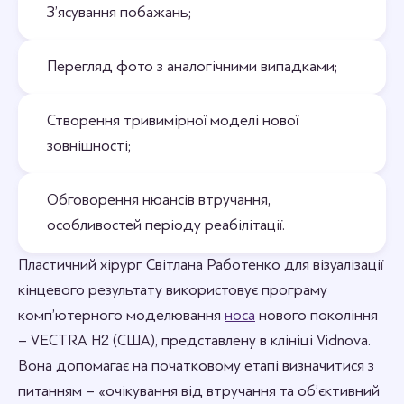
З’ясування побажань;
Перегляд фото з аналогічними випадками;
Створення тривимірної моделі нової
зовнішності;
Обговорення нюансів втручання,
особливостей періоду реабілітації.
Пластичний хірург Світлана Работенко для візуалізації
кінцевого результату використовує програму
комп’ютерного моделювання
носа
нового покоління
– VECTRA Н2 (США), представлену в клініці Vidnova.
Вона допомагає на початковому етапі визначитися з
питанням – «очікування від втручання та об’єктивний