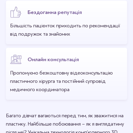
Бездоганна репутація
Більшість пацієнток приходить по рекомендації
від подружок та знайомих
Онлайн консультація
Пропонуємо безкоштовну відеоконсультацію
пластичного хірурга та постійний супровід
медичного координатора
Багато дівчат вагаються перед тим, як зважитися на
пластику. Найбільше побоювання – як я виглядатиму
після неї? Унікальна технологія комп’ютерного 3D