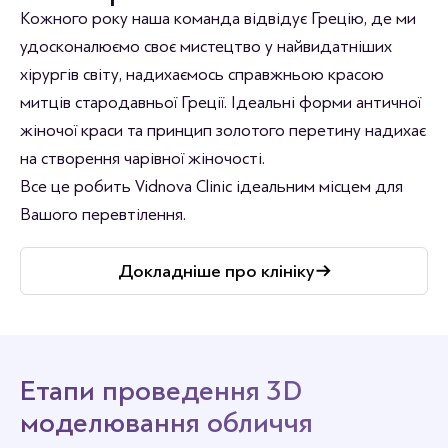
Кожного року наша команда відвідує Грецію, де ми
удосконалюємо своє мистецтво у найвидатніших
хірургів світу, надихаємось справжньою красою
митців стародавньої Греції. Ідеальні форми античної
жіночої краси та принцип золотого перетину надихає
на створення чарівної жіночості.
Все це робить Vidnova Clinic ідеальним місцем для
Вашого перевтілення.
Докладніше про клініку
Етапи проведення 3D
моделювання обличчя