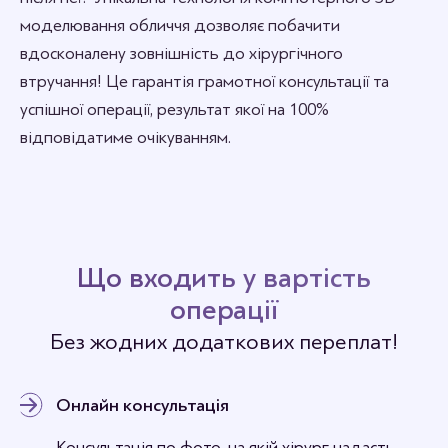
моделювання обличчя дозволяє побачити
вдосконалену зовнішність до хірургічного
втручання! Це гарантія грамотної консультації та
успішної операції, результат якої на 100%
відповідатиме очікуванням.
Що входить у вартість
операції
Без жодних додаткових переплат!
Онлайн консультація
Консультація по фото, на якій хірург надасть