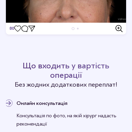
80
Відгуки
Станьте першим хто залишить відгук.
Що входить у вартість
операції
Без жодних додаткових переплат!
Онлайн консультація
Консультація по фото, на якій хірург надасть
рекомендації