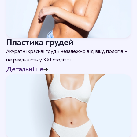
Пластика грудей
Акуратні красиві груди незалежно від віку, пологів –
це реальність у XXI столітті.
Детальніше