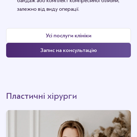
бандаж або комплект компресійної білизни,
залежно від виду операції.
Усі послуги клініки
Запис на консультацію
Пластичні хірурги