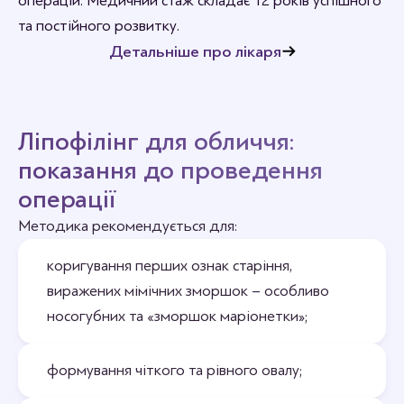
операцій. Медичний стаж складає 12 років успішного
та постійного розвитку.
Детальніше про лікаря
Ліпофілінг для обличчя:
показання до проведення
операції
Методика рекомендується для:
коригування перших ознак старіння,
виражених мімічних зморшок – особливо
носогубних та «зморшок маріонетки»;
формування чіткого та рівного овалу;