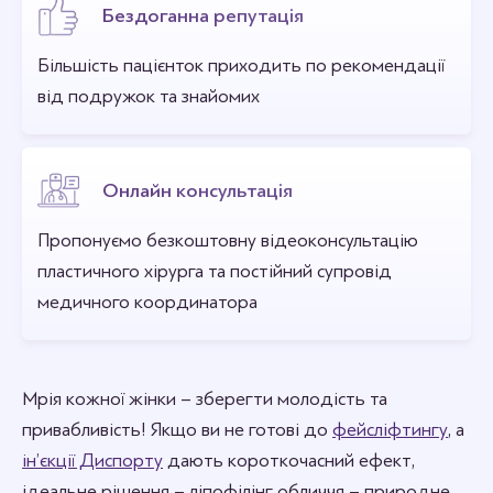
Бездоганна репутація
Більшість пацієнток приходить по рекомендації
від подружок та знайомих
Онлайн консультація
Пропонуємо безкоштовну відеоконсультацію
пластичного хірурга та постійний супровід
медичного координатора
Мрія кожної жінки – зберегти молодість та
привабливість! Якщо ви не готові до
фейсліфтингу
, а
ін’єкції Диспорту
дають короткочасний ефект,
ідеальне рішення – ліпофілінг обличчя – природне