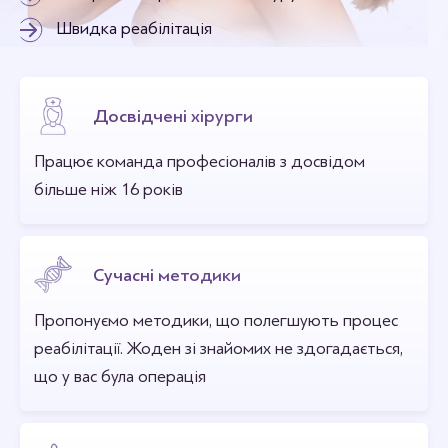
Швидка реабілітація
Досвідчені хірурги
Працює команда професіоналів з досвідом
більше ніж 16 років
Сучасні методики
Пропонуємо методики, що полегшують процес
реабілітації. Жоден зі знайомих не здогадається,
що у вас була операція