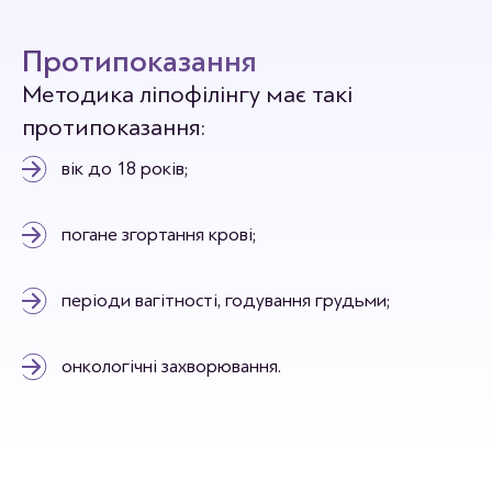
Протипоказання
Методика ліпофілінгу має такі
протипоказання:
вік до 18 років;
погане згортання крові;
періоди вагітності, годування грудьми;
онкологічні захворювання.