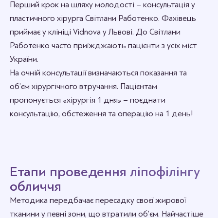
Перший крок на шляху молодості – консультація у
пластичного хірурга Світлани Работенко. Фахівець
приймає у клініці Vidnova у Львові. До Світлани
Работенко часто приїжджають пацієнти з усіх міст
України.
На очній консультації визначаються показання та
об’єм хірургічного втручання. Пацієнтам
пропонується «хірургія 1 дня» – поєднати
консультацію, обстеження та операцію на 1 день!
Етапи проведення ліпофілінгу
обличчя
Методика передбачає пересадку своєї жирової
тканини у певні зони, що втратили об’єм. Найчастіше