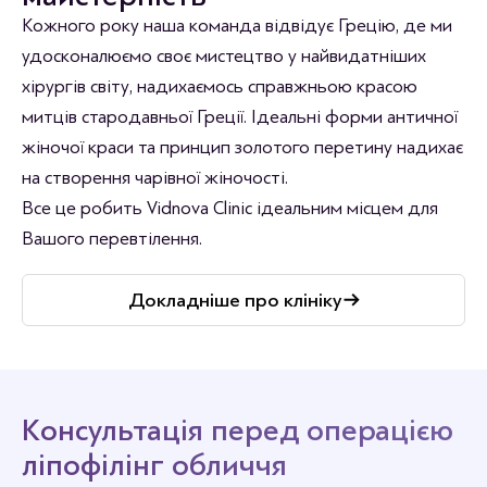
Кожного року наша команда відвідує Грецію, де ми
удосконалюємо своє мистецтво у найвидатніших
хірургів світу, надихаємось справжньою красою
митців стародавньої Греції. Ідеальні форми античної
жіночої краси та принцип золотого перетину надихає
на створення чарівної жіночості.
Все це робить Vidnova Clinic ідеальним місцем для
Вашого перевтілення.
Докладніше про клініку
Консультація перед операцією
ліпофілінг обличчя