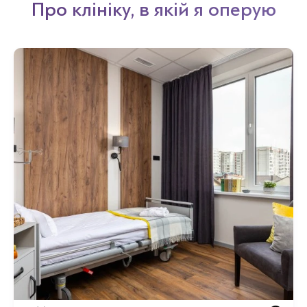
Про клініку, в якій я оперую