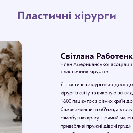
Пластичні хірурги
Світлана Работенк
Член Американської асоціації
пластичних хірургів
Я пластична хірургиня з досвідо
хірургів світу та виконую всі в
1600 пацієнток з різних країн до
бажає зменшити об'єми, а хтось
самобутню красу. Прямий малень
привабливі пружні дівочі груди,