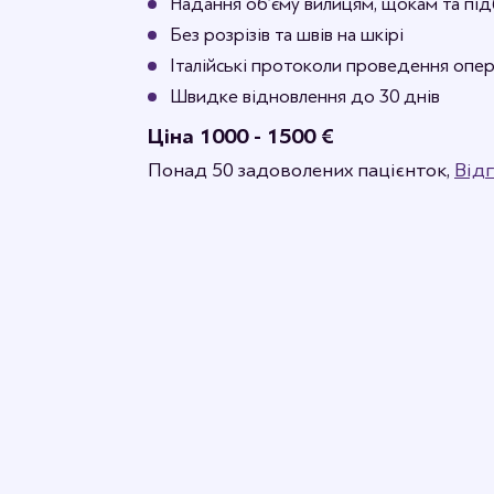
Надання об’єму вилицям, щокам та п
Без розрізів та швів на шкірі
Італійські протоколи проведення опер
Швидке відновлення до 30 днів
Ціна 1000 - 1500 €
Понад 50 задоволених пацієнток,
Відг