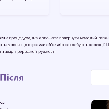
тична процедура, яка допомагає повернути молодий, свіжи
ієнта у зони, що втратили об’єм або потребують корекції. 
ти шкірі природної пружності.
Після
ром