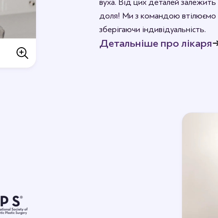
вуха. Від цих деталей залежить 
доля! Ми з командою втілюємо 
зберігаючи індивідуальність.
Детальніше про лікаря