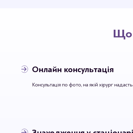
Що 
Онлайн консультація
Консультація по фото, на якій хірург надаст
Знаходження у стаціонарі