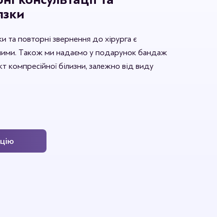
язки
зки та повторні звернення до хірурга є
ими. Також ми надаємо у подарунок бандаж
т компресійної білизни, залежно від виду
ацію