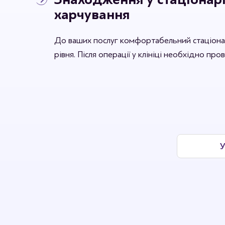
харчування
До ваших послуг комфортабельний стаціона
рівня. Після операції у клініці необхідно про
У