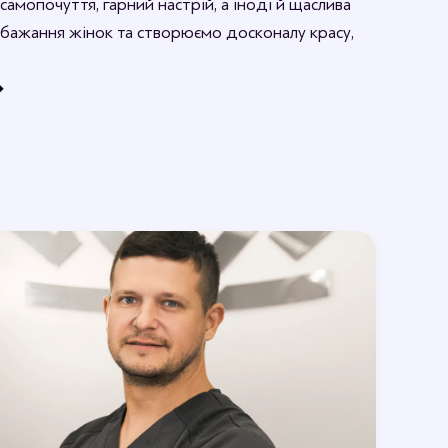
самопочуття, гарний настрій, а іноді й щаслива
бажання жінок та створюємо досконалу красу,