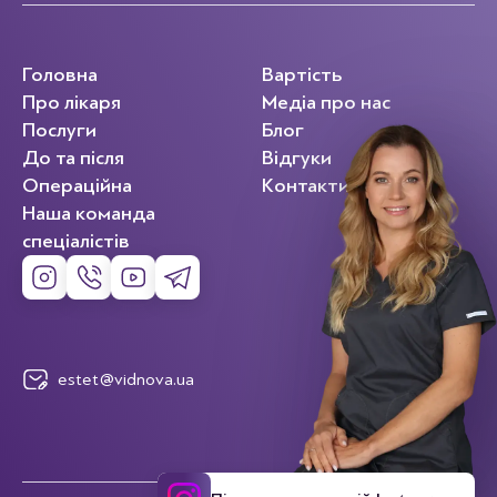
Головна
Вартість
Про лікаря
Медіа про нас
Послуги
Блог
До та після
Відгуки
Операційна
Контакти
Наша команда
спеціалістів
estet@vidnova.ua