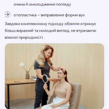
очима й омолодження погляду
отопластика – виправлення форми вух
Завдяки комплексному підходу обличчя отримує
більш виразний та молодий вигляд, не втрачаючи
власної природності.