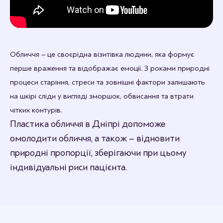
Обличчя – це своєрідна візитівка людини, яка формує
перше враження та відображає емоції. З роками природні
процеси старіння, стреси та зовнішні фактори залишають
на шкірі сліди у вигляді зморшок, обвисання та втрати
чітких контурів.
Пластика обличчя в Дніпрі допоможе
омолодити обличчя, а також – відновити
природні пропорції, зберігаючи при цьому
індивідуальні риси пацієнта.