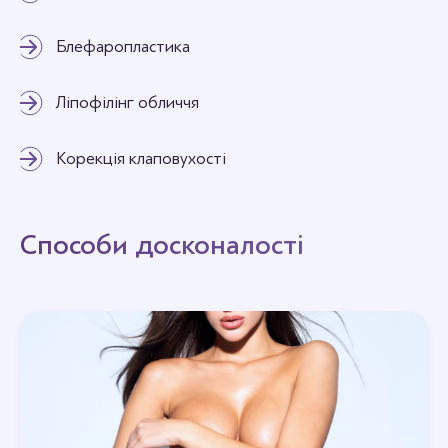
Блефаропластика
Ліпофілінг обличчя
Корекція клаповухості
Способи досконалості