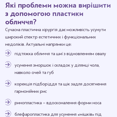
Які проблеми можна вирішити
з допомогою пластики
обличчя?
Сучасна пластична хірургія дає можливість усунути
широкий спектр естетичних і функціональних
недоліків. Актуальні напрямки це:
підтяжка обличчя та шиї з відновленням овалу
усунення зморшок і складок у ділянці чола,
навколо очей та губ
корекція підборіддя та щік задля досягнення
гармонійних рис
ринопластика – вдосконалення форми носа
блефаропластика для усунення «мішків» під