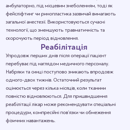
амбулаторно, під місцевим знеболенням, тоді як
фейсліфтинг чи ринопластика зазвичай вимагають
загальної анестезії. Використовуються сучасні
технології, що зменшують травматичність та
скорочують період відновлення.
Реабілітація
Упродовж перших днів після операції пацієнт
перебуває під наглядом медичного персоналу.
Набряки та синці поступово зникають впродовж
одного-двох тижнів. Остаточний результат
оцінюється через кілька місяців, коли тканини
повністю відновлюються. Для пришвидшення
реабілітації лікар може рекомендувати спеціальні
процедури, компресійні пов’язки чи обмеження
фізичних навантажень.