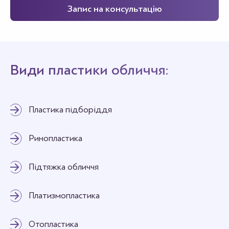
Запис на консультацію
Види пластики обличчя:
Пластика підборіддя
Ринопластика
Підтяжка обличчя
Платизмопластика
Отопластика