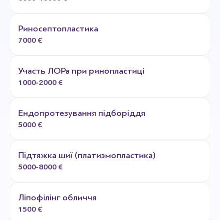
Риносептопластика
7000 €
Участь ЛОРа при ринопластиці
1000-2000 €
Ендопротезування підборіддя
5000 €
Підтяжка шиї (платизмопластика)
5000-8000 €
Ліпофілінг обличчя
1500 €