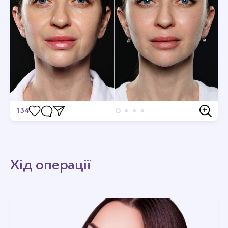
134
Відгуки
Станьте першим хто залишить відгук.
Хід операції