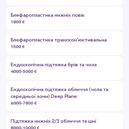
Блефаропластика нижніх повік
1800 €
Блефаропластика транскон'юктивальна
1500 €
Ендоскопічна підтяжка брів та чола
4000-5000 €
Ендоскопічна підтяжка обличчя (чола та
середньої зони) Deep Plane
6000-7800 €
Підтяжка нижніх 2/3 обличчя та шиї
8000-10000 €