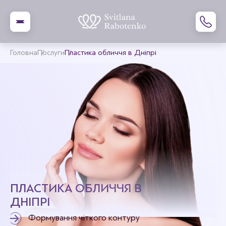
Головна
Послуги
Пластика обличчя в Дніпрі
ПЛАСТИКА ОБЛИЧЧЯ В
ДНІПРІ
Формування чіткого контуру