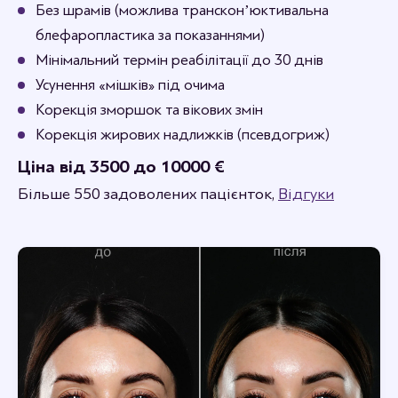
Без шрамів (можлива трансконʼюктивальна
блефаропластика за показаннями)
Мінімальний термін реабілітації до 30 днів
Усунення «мішків» під очима
Корекція зморшок та вікових змін
Корекція жирових надлижків (псевдогриж)
Ціна від 3500 до 10000 €
Більше 550 задоволених пацієнток,
Відгуки