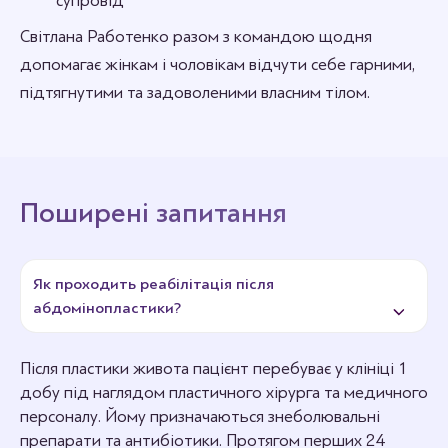
супровід
Світлана Работенко разом з командою щодня
допомагає жінкам і чоловікам відчути себе гарними,
підтягнутими та задоволеними власним тілом.
Поширені запитання
Як проходить реабілітація після
абдомінопластики?
Після пластики живота пацієнт перебуває у клініці 1
добу під наглядом пластичного хірурга та медичного
персоналу. Йому призначаються знеболювальні
препарати та антибіотики. Протягом перших 24