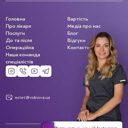
Головна
Вартість
Про лікаря
Медіа про нас
Послуги
Блог
До та після
Відгуки
Операційна
Контакти
Наша команда
спеціалістів
estet@vidnova.ua