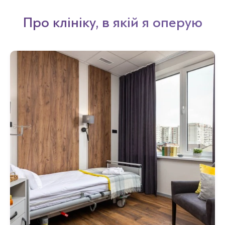
Про клініку, в якій я оперую