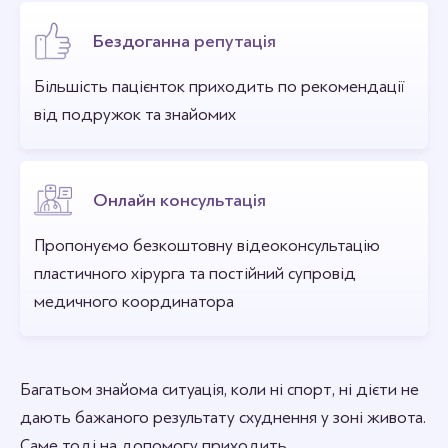
Бездоганна репутація
Більшість пацієнток приходить по рекомендації
від подружок та знайомих
Онлайн консультація
Пропонуємо безкоштовну відеоконсультацію
пластичного хірурга та постійний супровід
медичного координатора
Багатьом знайома ситуація, коли ні спорт, ні дієти не
дають бажаного результату схуднення у зоні живота.
Саме тоді на допомогу приходить