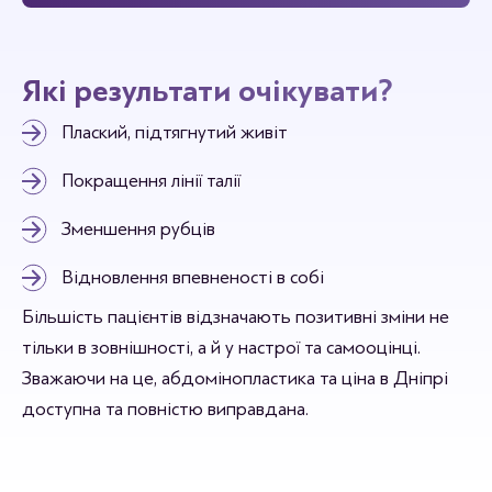
Які результати очікувати?
Плаский, підтягнутий живіт
Покращення лінії талії
Зменшення рубців
Відновлення впевненості в собі
Більшість пацієнтів відзначають позитивні зміни не
тільки в зовнішності, а й у настрої та самооцінці.
Зважаючи на це, абдомінопластика та ціна в Дніпрі
доступна та повністю виправдана.