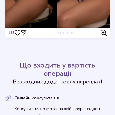
186
Відгуки
Станьте першим хто залишить відгук.
Що входить у вартість
операції
Без жодних додаткових переплат!
Онлайн консультація
Консультація по фото, на якій хірург надасть