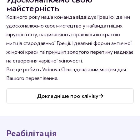
майстерність
Кожного року наша команда відвідує Грецію, де ми
удосконалюємо своє мистецтво у найвидатніших
хірургів світу, надихаємось справжньою красою
митців стародавньої Греції. Ідеальні форми античної
жіночої краси та принцип золотого перетину надихає
на створення чарівної жіночості.
Все це робить Vidnova Clinic ідеальним місцем для
Вашого перевтілення.
Докладніше про клініку
Реабілітація