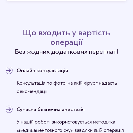
Відгуки
Станьте першим хто залишить відгук.
Що входить у вартість
операції
Без жодних додаткових переплат!
Онлайн консультація
Консультація по фото, на якій хірург надасть
рекомендації
Сучасна безпечна анестезія
У нашій роботі використовується методика
«медикаментозного сну», завдяки якій операція