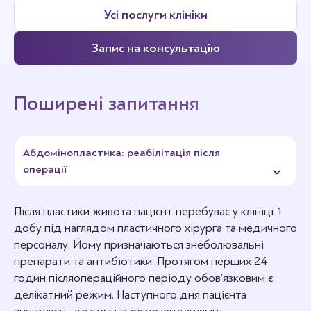
Усі послуги клініки
Запис на консультацію
Поширені запитання
Абдомінопластика: реабілітація після
операції
Після пластики живота пацієнт перебуває у клініці 1
добу під наглядом пластичного хірурга та медичного
персоналу. Йому призначаються знеболювальні
препарати та антибіотики. Протягом перших 24
годин післяопераційного періоду обов’язковим є
делікатний режим. Наступного дня пацієнта