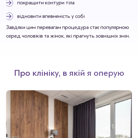
покращити контури тіла
відновити впевненість у собі
Завдяки цим перевагам процедура стає популярною
серед чоловіків та жінок, які прагнуть зовнішніх змін.
Про клініку, в якій я оперую