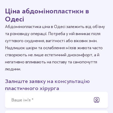
Ціна абдомінопластики в
Одесі
Абдомінопластика ціна в Одесі залежить від об’єму
та різновиду операції. Потреба у ній виникає після
суттєвого схуднення, вагітності або вікових змін.
Надлишок шкіри та ослаблення м’язів живота часто
створюють не лише естетичний дискомфорт, а й
негативно впливають на поставу та самопочуття
людини.
Залиште заявку на консультацію
пластичного хірурга