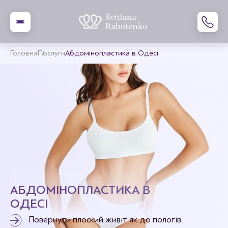
Головна
Послуги
Абдомінопластика в Одесі
АБДОМІНОПЛАСТИКА В
ОДЕСІ
Повернути плоский живіт як до пологів