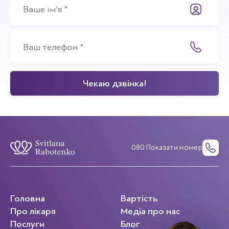
080 Показати номер
Головна
Вартість
Про лікаря
Медіа про нас
Послуги
Блог