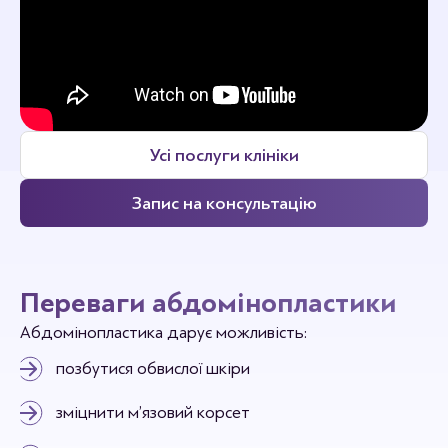
Усі послуги клініки
Запис на консультацію
Переваги абдомінопластики
Абдомінопластика дарує можливість:
позбутися обвислої шкіри
зміцнити м’язовий корсет