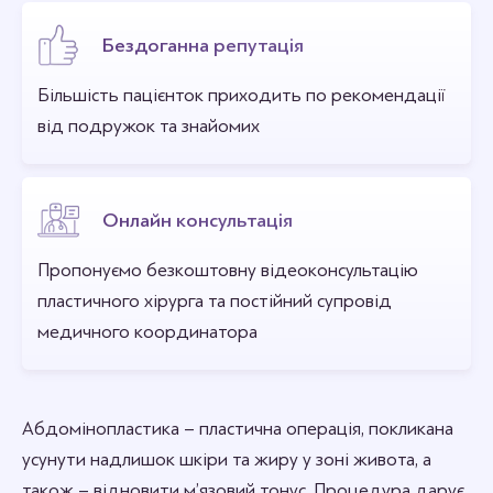
Бездоганна репутація
Більшість пацієнток приходить по рекомендації
від подружок та знайомих
Онлайн консультація
Пропонуємо безкоштовну відеоконсультацію
пластичного хірурга та постійний супровід
медичного координатора
Абдомінопластика – пластична операція, покликана
усунути надлишок шкіри та жиру у зоні живота, а
також – відновити м’язовий тонус. Процедура дарує