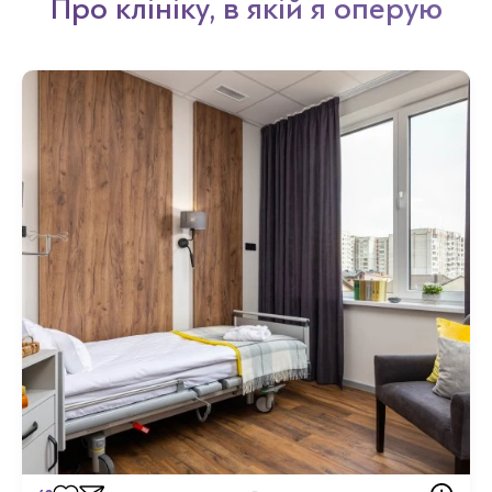
Про клініку, в якій я оперую