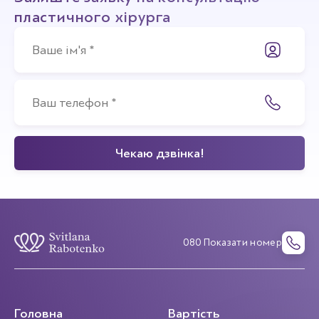
пластичного хірурга
080 Показати номер
Головна
Вартість