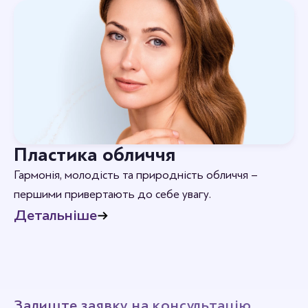
Пластика обличчя
Гармонія, молодість та природність обличчя –
першими привертають до себе увагу.
Детальніше
Залиште заявку на консультацію