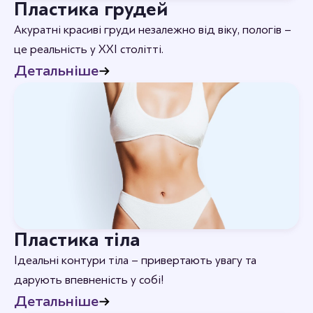
Пластика грудей
Акуратні красиві груди незалежно від віку, пологів –
це реальність у XXI столітті.
Детальніше
Пластика тіла
Ідеальні контури тіла – привертають увагу та
дарують впевненість у собі!
Детальніше