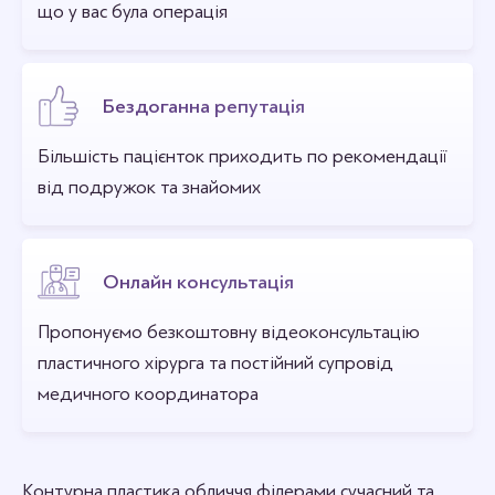
що у вас була операція
Бездоганна репутація
Більшість пацієнток приходить по рекомендації
від подружок та знайомих
Онлайн консультація
Пропонуємо безкоштовну відеоконсультацію
пластичного хірурга та постійний супровід
медичного координатора
Контурна пластика обличчя філерами сучасний та