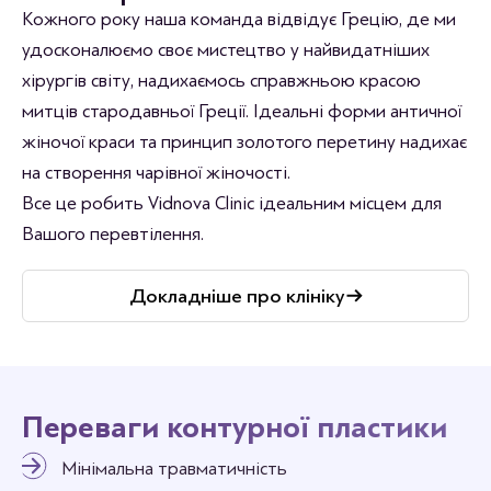
Кожного року наша команда відвідує Грецію, де ми
удосконалюємо своє мистецтво у найвидатніших
хірургів світу, надихаємось справжньою красою
митців стародавньої Греції. Ідеальні форми античної
жіночої краси та принцип золотого перетину надихає
на створення чарівної жіночості.
Все це робить Vidnova Clinic ідеальним місцем для
Вашого перевтілення.
Докладніше про клініку
Переваги контурної пластики
Мінімальна травматичність