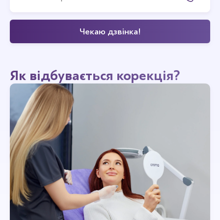
Як відбувається корекція?