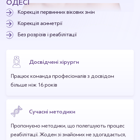
ОДЕСІ
Корекція первинних вікових змін
Корекція асиметрії
Без розрізів і реабілітації
Досвідчені хірурги
Працює команда професіоналів з досвідом
більше ніж 16 років
Сучасні методики
Пропонуємо методики, що полегшують процес
реабілітації. Жоден зі знайомих не здогадається,