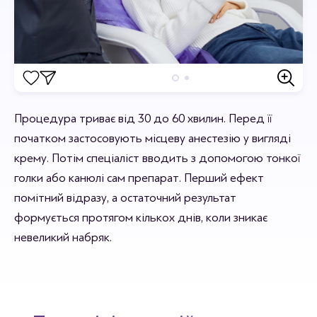
Відгуки
Процедура триває від 30 до 60 хвилин. Перед її
Станьте першим хто залишить відгук.
початком застосовують місцеву анестезію у вигляді
крему. Потім спеціаліст вводить з допомогою тонкої
голки або канюлі сам препарат. Перший ефект
помітний відразу, а остаточний результат
формується протягом кількох днів, коли зникає
невеликий набряк.