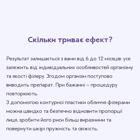
Скільки триває ефект?
Результат залишається з вами від 6 до 12 місяців: усе
залежить від індивідуальних особливостей організму
та якості філеру. Згодом організм поступово
виводить препарат. При бажанні – процедуру
повторюють.
З допомогою контурної пластики обличчя філерами
можна швидко та безпечно відновити пропорції
лиця, зробити його риси більш виразними та
повернути шкірі пружність та свіжість.