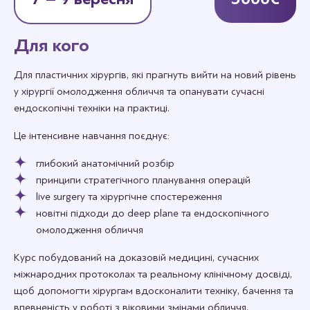
Для кого
Для пластичних хірургів, які прагнуть вийти на новий рівень
у хірургії омолодження обличчя та опанувати сучасні
ендоскопічні техніки на практиці.
Це інтенсивне навчання поєднує:
глибокий анатомічний розбір
принципи стратегічного планування операцій
live surgery та хірургічне спостереження
новітні підходи до deep plane та ендоскопічного
омолодження обличчя
Курс побудований на доказовій медицині, сучасних
міжнародних протоколах та реальному клінічному досвіді,
щоб допомогти хірургам вдосконалити техніку, бачення та
впевненість у роботі з віковими змінами обличчя.