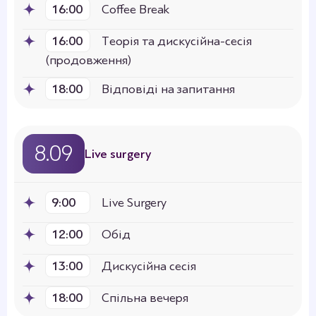
16:00
Coffee Break
16:00
Теорія та дискусійна-сесія
(продовження)
18:00
Відповіді на запитання
8.09
Live surgery
9:00
Live Surgery
12:00
Обід
13:00
Дискусійна сесія
18:00
Спільна вечеря