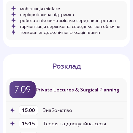
мобілізація midface
періорбітальна підтримка
робота з віковими змінами середньої третини
гармонізація верхньої та середньої зон обличчя
тонкощі ендоскопічної фіксації тканин
Розклад
7.09
Private Lectures & Surgical Planning
15:00
Знайомство
15:15
Теорія та дискусійна-сесія