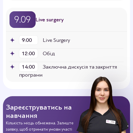
9.09
Live surgery
9:00
Live Surgery
12:00
Обід
14:00
Заключна дискусія та закриття
програми
Зареєструватись на
навчання
Кількість місць обмежена. Залиште
заявку, щоб отримати умови участі