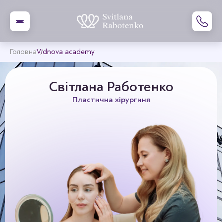
Головна
Vidnova academy
Світлана Работенко
Пластична хірургиня