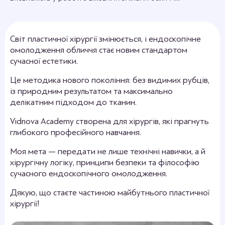
Світ пластичної хірургії змінюється, і ендоскопічне
омолодження обличчя стає новим стандартом
сучасної естетики.
Це методика нового покоління: без видимих рубців,
із природним результатом та максимально
делікатним підходом до тканин.
Vidnova Academy створена для хірургів, які прагнуть
глибокого професійного навчання.
Моя мета — передати не лише технічні навички, а й
хірургічну логіку, принципи безпеки та філософію
сучасного ендоскопічного омолодження.
Дякую, що стаєте частиною майбутнього пластичної
хірургії!