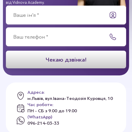
від Vidnova Academy.
Адреса:
м.Львів, вул.Івана-Теодозія Куровця, 10
Час роботи:
ПН - СБ з 9.00 до 19.00
(WhatsApp)
096-214-03-33