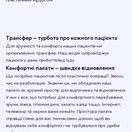
Трансфер – турбота про кожного пацієнта
Для зручності та комфорту наших пацієнтів ми
організовуємо трансфер. Наш водій супроводжує
пацієнта у день прибуття/від’їзду.
Комфортні палати – швидке відновлення
Що потрібно пацієнтові після пластичної операції? Звісно,
час на реабілітацію. Знаючи це, ми обладнали наші
палати як зручний простір для відпочинку та відновлення.
У них є все, що потрібно для комфортного перебування:
зручні ліжка, гігієнічні речі, халати, капці тощо. Інтернет,
телевізор та окремі ванні кімнати. Простора палата
справді стане для вас тимчасовим домом, щоб ви
відчували себе комфортно і не турбувалися про дрібні