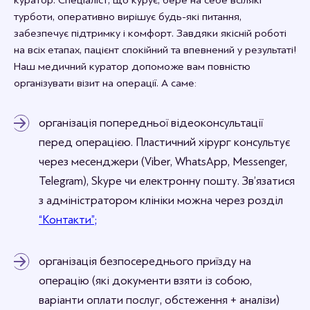
куратор. Спеціаліст, що курує, бере на себе всілякі
турботи, оперативно вирішує будь-які питання,
забезпечує підтримку і комфорт. Завдяки якісній роботі
на всіх етапах, пацієнт спокійний та впевнений у результаті!
Наш медичний куратор допоможе вам повністю
організувати візит на операції. А саме:
організація попередньої відеоконсультації
перед операцією. Пластичний хірург консультує
через месенджери (Viber, WhatsApp, Messenger,
Telegram), Skype чи електронну пошту. Зв’язатися
з адміністратором клініки можна через розділ
“Контакти”;
організація безпосереднього приїзду на
операцію (які документи взяти із собою,
варіанти оплати послуг, обстеження + аналізи)