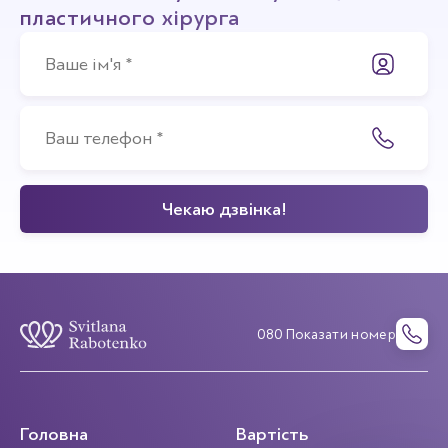
пластичного хірурга
080 Показати номер
Головна
Вартість