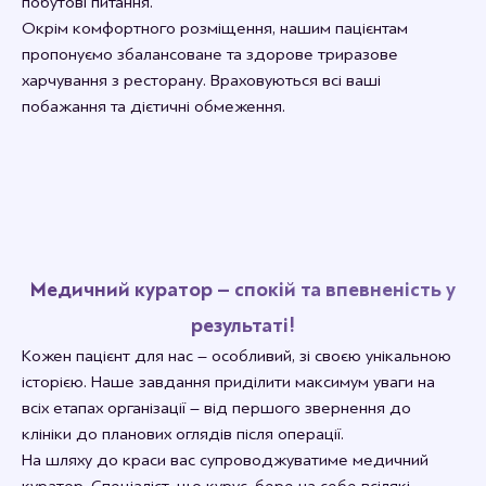
побутові питання.
Окрім комфортного розміщення, нашим пацієнтам
пропонуємо збалансоване та здорове триразове
харчування з ресторану. Враховуються всі ваші
побажання та дієтичні обмеження.
Медичний куратор – спокій та впевненість у
результаті!
Кожен пацієнт для нас – особливий, зі своєю унікальною
історією. Наше завдання приділити максимум уваги на
всіх етапах організації – від першого звернення до
клініки до планових оглядів після операції.
На шляху до краси вас супроводжуватиме медичний