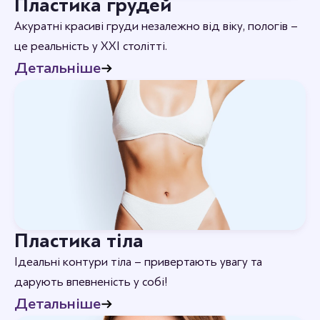
Пластика грудей
Акуратні красиві груди незалежно від віку, пологів –
це реальність у XXI столітті.
Детальніше
Пластика тіла
Ідеальні контури тіла – привертають увагу та
дарують впевненість у собі!
Детальніше