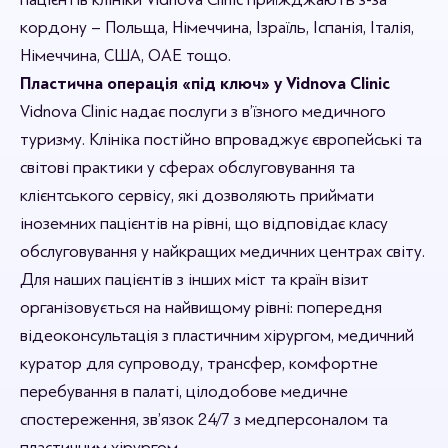
кордону – Польща, Німеччина, Ізраїль, Іспанія, Італія,
Німеччина, США, ОАЕ тощо.
Пластична операція «під ключ» у Vidnova Clinic
Vidnova Clinic надає послуги з в’їзного медичного
туризму. Клініка постійно впроваджує європейські та
світові практики у сферах обслуговування та
клієнтського сервісу, які дозволяють приймати
іноземних пацієнтів на рівні, що відповідає класу
обслуговування у найкращих медичних центрах світу.
Для наших пацієнтів з інших міст та країн візит
організовується на найвищому рівні: попередня
відеоконсультація з пластичним хірургом, медичний
куратор для супроводу, трансфер, комфортне
перебування в палаті, цілодобове медичне
спостереження, зв’язок 24/7 з медперсоналом та
пластичним хірургом.