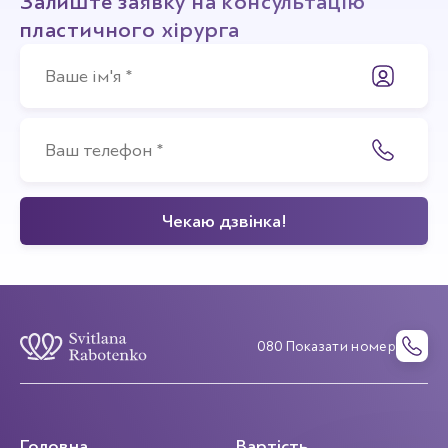
Залиште заявку на консультацію
пластичного хірурга
080 Показати номер
Головна
Вартість