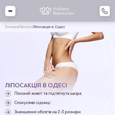
Головна
Послуги
Ліпосакція в Одесі
ЛІПОСАКЦІЯ В ОДЕСІ
Плоский живіт та підтягнута шкіра
Спокусливі сідниці
Зменшення обсягів на 2-3 розміри