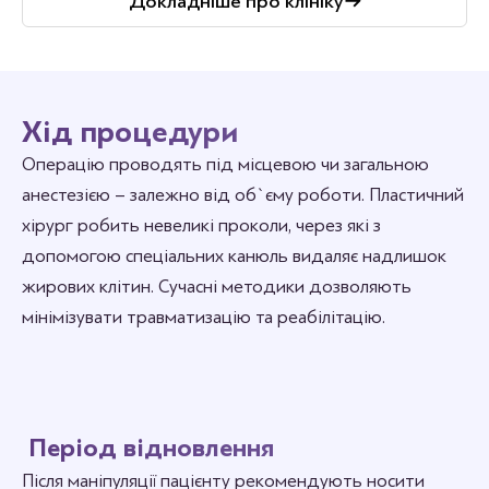
Докладніше про клініку
Хід процедури
Операцію проводять під місцевою чи загальною
анестезією – залежно від об`єму роботи. Пластичний
хірург робить невеликі проколи, через які з
допомогою спеціальних канюль видаляє надлишок
жирових клітин. Сучасні методики дозволяють
мінімізувати травматизацію та реабілітацію.
Період відновлення
Після маніпуляції пацієнту рекомендують носити