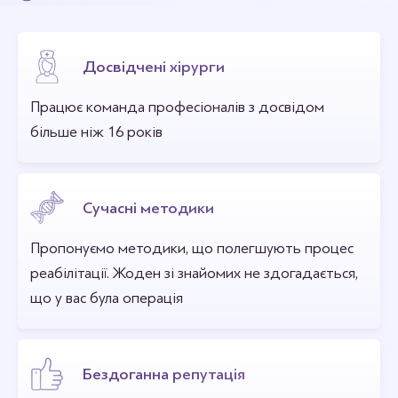
Досвідчені хірурги
Працює команда професіоналів з досвідом
більше ніж 16 років
Сучасні методики
Пропонуємо методики, що полегшують процес
реабілітації. Жоден зі знайомих не здогадається,
що у вас була операція
Бездоганна репутація