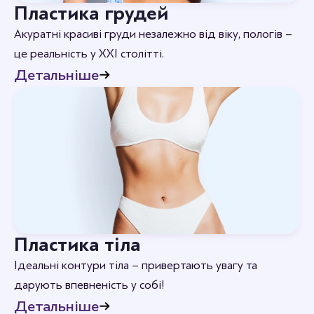
Пластика грудей
Акуратні красиві груди незалежно від віку, пологів –
це реальність у XXI столітті.
Детальніше
Пластика тіла
Ідеальні контури тіла – привертають увагу та
дарують впевненість у собі!
Детальніше