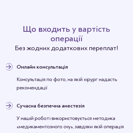
Відгуки
Станьте першим хто залишить відгук.
Що входить у вартість
операції
Без жодних додаткових переплат!
Онлайн консультація
Консультація по фото, на якій хірург надасть
рекомендації
Сучасна безпечна анестезія
У нашій роботі використовується методика
«медикаментозного сну», завдяки якій операція