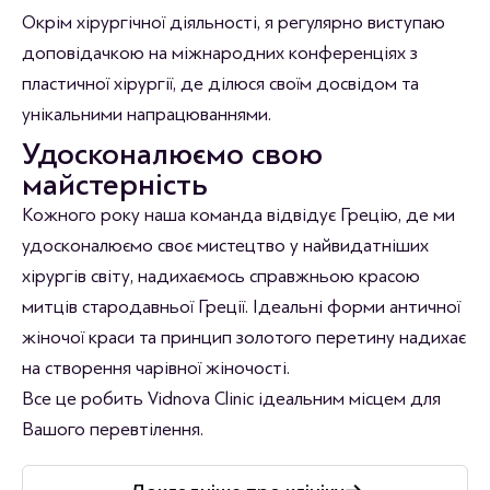
Окрім хірургічної діяльності, я регулярно виступаю
доповідачкою на міжнародних конференціях з
пластичної хірургії, де ділюся своїм досвідом та
унікальними напрацюваннями.
Удосконалюємо свою
майстерність
Кожного року наша команда відвідує Грецію, де ми
удосконалюємо своє мистецтво у найвидатніших
хірургів світу, надихаємось справжньою красою
митців стародавньої Греції. Ідеальні форми античної
жіночої краси та принцип золотого перетину надихає
на створення чарівної жіночості.
Все це робить Vidnova Clinic ідеальним місцем для
Вашого перевтілення.