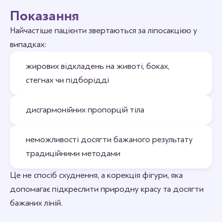
Показання
Найчастіше пацієнти звертаються за ліпосакцією у
випадках:
жирових відкладень на животі, боках,
стегнах чи підборідді
дисгармонійних пропорцій тіла
неможливості досягти бажаного результату
традиційними методами
Це не спосіб схуднення, а корекція фігури, яка
допомагає підкреслити природну красу та досягти
бажаних ліній.