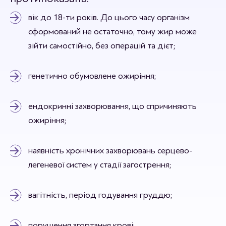
вік до 18-ти років. До цього часу організм
сформований не остаточно, тому жир може
зійти самостійно, без операцій та дієт;
генетично обумовлене ожиріння;
ендокринні захворювання, що спричиняють
ожиріння;
наявність хронічних захворювань серцево-
легеневої систем у стадії загострення;
вагітність, період годування груддю;
порушення згортання крові;