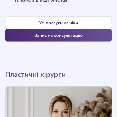
залежно від виду операції.
Усі послуги клініки
Запис на консультацію
Пластичні хірурги