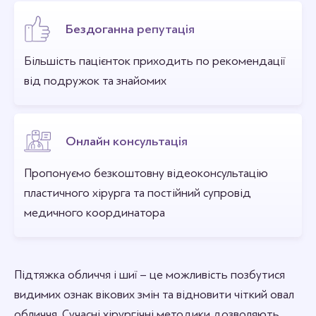
Бездоганна репутація
Більшість пацієнток приходить по рекомендації
від подружок та знайомих
Онлайн консультація
Пропонуємо безкоштовну відеоконсультацію
пластичного хірурга та постійний супровід
медичного координатора
Підтяжка обличчя і шиї – це можливість позбутися
видимих ознак вікових змін та відновити чіткий овал
обличчя. Сучасні хірургічні методики дозволяють