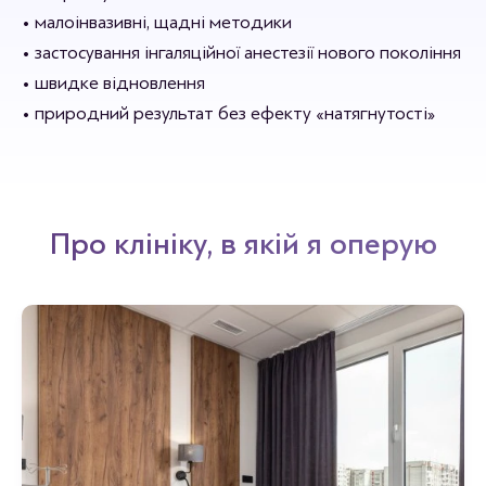
• малоінвазивні, щадні методики
• застосування інгаляційної анестезії нового покоління
• швидке відновлення
• природний результат без ефекту «натягнутості»
Про клініку, в якій я оперую