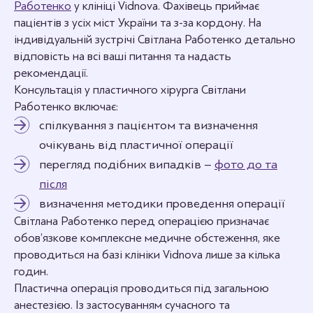
Работенко
у клініці Vidnova. Фахівець приймає
пацієнтів з усіх міст України та з-за кордону. На
індивідуальній зустрічі Світлана Работенко детально
відповість на всі ваші питання та надасть
рекомендації.
Консультація у пластичного хірурга Світлани
Работенко включає:
спілкування з пацієнтом та визначення
очікувань від пластичної операції
перегляд подібних випадків –
фото до та
після
визначення методики проведення операції
Світлана Работенко перед операцією призначає
обов’язкове комплексне медичне обстеження, яке
проводиться на базі клініки Vidnova лише за кілька
годин.
Пластична операція проводиться під загальною
анестезією. Із застосуванням сучасного та