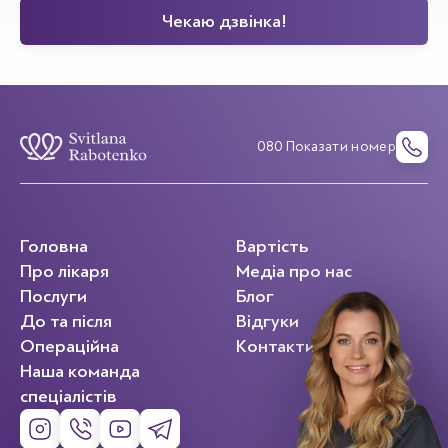
080 Показати номер
Головна
Вартість
Про лікаря
Медіа про нас
Послуги
Блог
До та після
Відгуки
Операційна
Контакти
Наша команда
спеціалістів