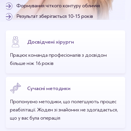
Формування чіткого контуру обличчя
Результат зберігається 10-15 років
Досвідчені хірурги
Працює команда професіоналів з досвідом
більше ніж 16 років
Сучасні методики
Пропонуємо методики, що полегшують процес
реабілітації. Жоден зі знайомих не здогадається,
що у вас була операція