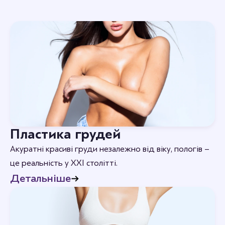
Пластика грудей
Акуратні красиві груди незалежно від віку, пологів –
це реальність у XXI столітті.
Детальніше