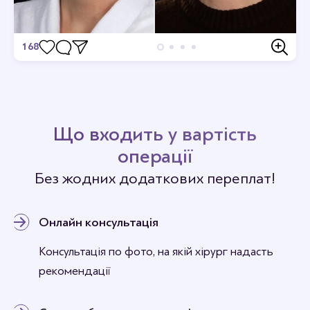
168
Відгуки
Станьте першим хто залишить відгук.
Що входить у вартість
операції
Без жодних додаткових переплат!
Онлайн консультація
Консультація по фото, на якій хірург надасть
рекомендації