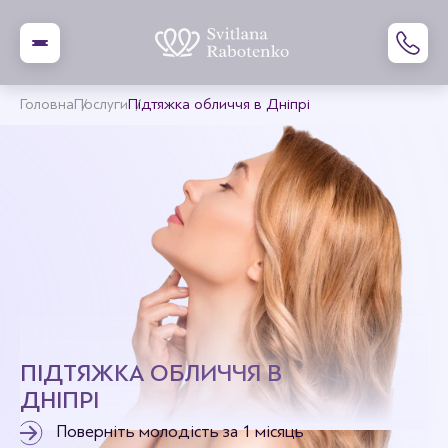
Головна
Послуги
Підтяжка обличчя в Дніпрі
ПІДТЯЖКА ОБЛИЧЧЯ В
ДНІПРІ
Поверніть молодість за 1 місяць