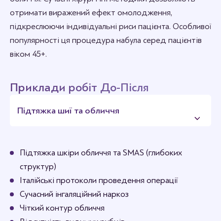
отримати виражений ефект омолодження,
підкреслюючи індивідуальні риси пацієнта. Особливої
популярності ця процедура набула серед пацієнтів
віком 45+.
Приклади робіт До-Після
Підтяжка шиї та обличчя
Підтяжка шкіри обличчя та SMAS (глибоких
структур)
Італійські протоколи проведення операції
Сучасний інгаляційний наркоз
Чіткий контур обличчя