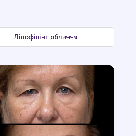
Ліпофілінг обличчя