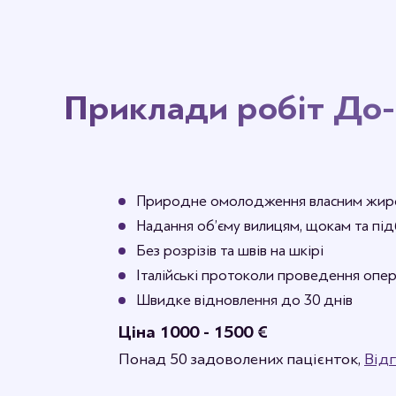
Приклади робіт До-
Природне омолодження власним жи
Надання об’єму вилицям, щокам та п
Без розрізів та швів на шкірі
Італійські протоколи проведення опер
Швидке відновлення до 30 днів
Ціна 1000 - 1500 €
Понад 50 задоволених пацієнток,
Відг