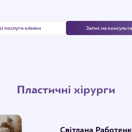
сі послуги клініки
Запис на консульт
Пластичні хірурги
Світлана Работенк