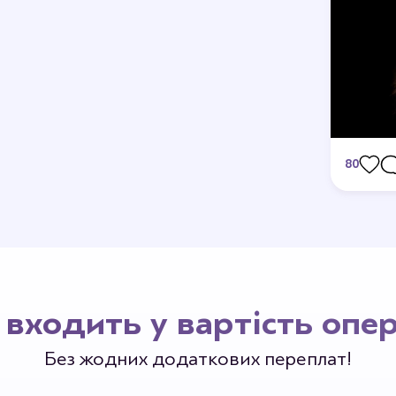
80
Станьте 
входить у вартість опер
Без жодних додаткових переплат!