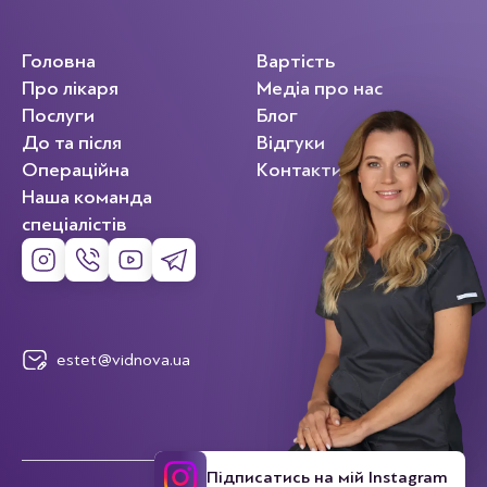
Головна
Вартість
Про лікаря
Медіа про нас
Послуги
Блог
До та після
Відгуки
Операційна
Контакти
Наша команда
спеціалістів
estet@vidnova.ua
Підписатись на мій Instagram