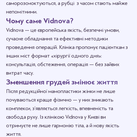
саморозсмоктуються, а рубці з часом стають майже
непомітними.
Чому саме Vidnova?
Vidnova — це європейська якість, безпечні умови,
сучасне обладнання та ефективні методики
проведення операцій. Клініка пропонує пацієнткам з
інших міст формат «хірургії одного дня»:
консультація, обстеження, операція — без зайвих
витрат часу.
Зменшення грудей змінює життя
Після редукційної мамопластики жінки не лише
почуваються краще фізично — у них зникають
комплекси, з’являється легкість, впевненість та
свобода руху. Із клінікою Vidnova у Києві ви
отримуєте не лише гармонію тіла, а й нову якість
життя.