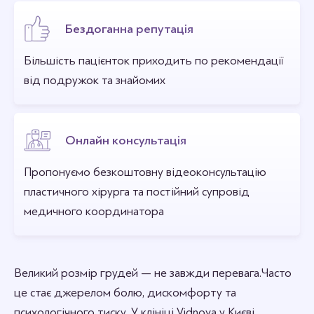
Бездоганна репутація
Більшість пацієнток приходить по рекомендації
від подружок та знайомих
Онлайн консультація
Пропонуємо безкоштовну відеоконсультацію
пластичного хірурга та постійний супровід
медичного координатора
Великий розмір грудей — не завжди перевага. Часто
це стає джерелом болю, дискомфорту та
психологічного тиску. У клініці Vidnova у Києві