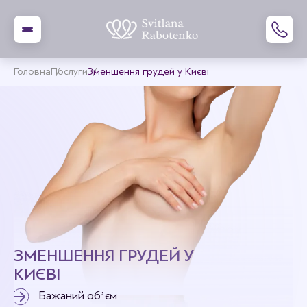
Головна
Послуги
Зменшення грудей у Києві
ЗМЕНШЕННЯ ГРУДЕЙ У
КИЄВІ
Бажаний обʼєм