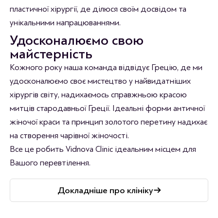
пластичної хірургії, де ділюся своїм досвідом та
унікальними напрацюваннями.
Удосконалюємо свою
майстерність
Кожного року наша команда відвідує Грецію, де ми
удосконалюємо своє мистецтво у найвидатніших
хірургів світу, надихаємось справжньою красою
митців стародавньої Греції. Ідеальні форми античної
жіночої краси та принцип золотого перетину надихає
на створення чарівної жіночості.
Все це робить Vidnova Clinic ідеальним місцем для
Вашого перевтілення.
Докладніше про клініку