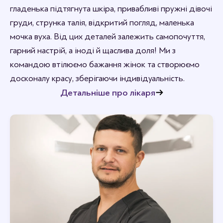
гладенька підтягнута шкіра, привабливі пружні дівочі
груди, струнка талія, відкритий погляд, маленька
мочка вуха. Від цих деталей залежить самопочуття,
гарний настрій, а іноді й щаслива доля! Ми з
командою втілюємо бажання жінок та створюємо
досконалу красу, зберігаючи індивідуальність.
Детальніше про лікаря