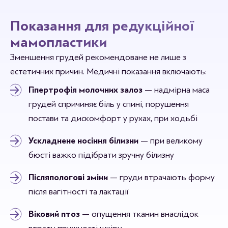
Показання для редукційної
мамопластики
Зменшення грудей рекомендоване не лише з
естетичних причин. Медичні показання включають:
Гіпертрофія молочних залоз
— надмірна маса
грудей спричиняє біль у спині, порушення
постави та дискомфорт у рухах, при ходьбі
Ускладнене носіння білизни
— при великому
бюсті важко підібрати зручну білизну
Післяпологові зміни
— груди втрачають форму
після вагітності та лактації
Віковий птоз
— опущення тканин внаслідок