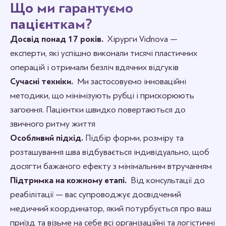
Що ми гарантуємо
пацієнткам?
Досвід понад 17 років.
Хірурги Vidnova —
експерти, які успішно виконали тисячі пластичних
операцій і отримали безліч вдячних відгуків
Сучасні техніки.
Ми застосовуємо інноваційні
методики, що мінімізують рубці і прискорюють
загоєння. Пацієнтки швидко повертаються до
звичного ритму життя
Особливий підхід.
Підбір форми, розміру та
розташування шва відбувається індивідуально, щоб
досягти бажаного ефекту з мінімальним втручанням
Підтримка на кожному етапі.
Від консультації до
реабілітації — вас супроводжує досвідчений
медичний координатор, який потурбується про ваш
приїзд та візьме на себе всі організаційні та логістичні