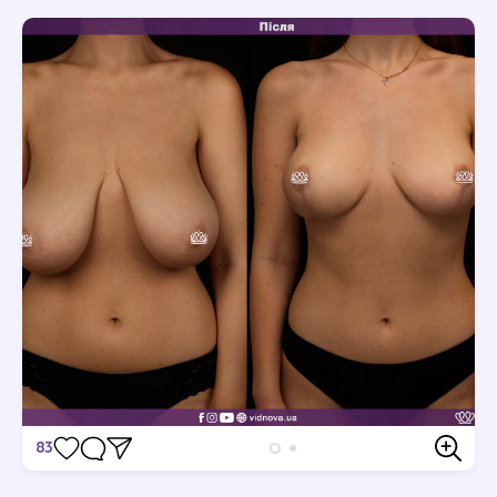
83
Відгуки