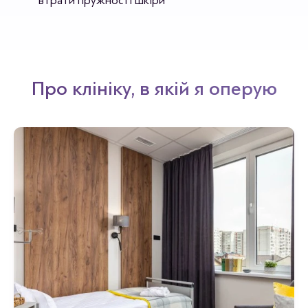
втрати пружності шкіри
Про клініку, в якій я оперую