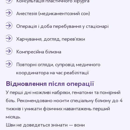
Консультація пластичного хірурга
Анестезія (медикаментозний сон)
Операція і доба перебування у стаціонарі
Харчування, догляд, перев’язки
Компресійна білизна
Повторні огляди, супровід медичного
координатора на час реабілітації
Відновлення після операції
У перші дні можливі набряки, гематоми та помірний
біль. Рекомендовано носити спеціальну білизну до 4
тижнів і уникати фізичних навантажень перший
місяць.
Шви не доведеться знімати — вони