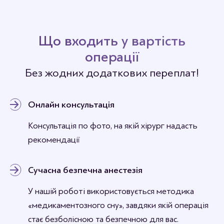
Станьте першим хто залишить відгук.
Що входить у вартість
операції
Без жодних додаткових переплат!
Онлайн консультація
Консультація по фото, на якій хірург надасть
рекомендації
Сучасна безпечна анестезія
У нашій роботі використовується методика
«медикаментозного сну», завдяки якій операція
стає безболісною та безпечною для вас.