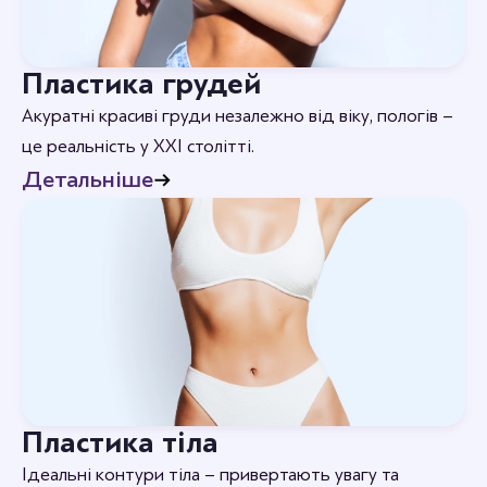
Пластика грудей
Акуратні красиві груди незалежно від віку, пологів –
це реальність у XXI столітті.
Детальніше
Пластика тіла
Ідеальні контури тіла – привертають увагу та