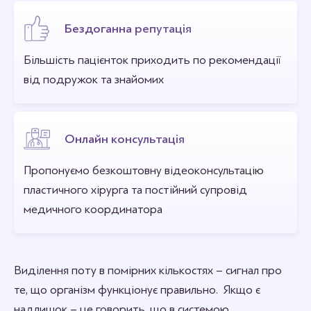
Бездоганна репутація
Більшість пацієнток приходить по рекомендації
від подружок та знайомих
Онлайн консультація
Пропонуємо безкоштовну відеоконсультацію
пластичного хірурга та постійний супровід
медичного координатора
Виділення поту в помірних кількостях – сигнал про
те, що організм функціонує правильно. Якщо є
надлишок – це говорить, що в системою