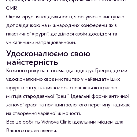
GMP.
Окрім хірургічної діяльності, я регулярно виступаю
доповідачкою на міжнародних конференціях з
пластичної хірургії, де ділюся своїм досвідом та
унікальними напрацюваннями.
Удосконалюємо свою
майстерність
Кожного року наша команда відвідує Грецію, де ми
удосконалюємо своє мистецтво у найвидатніших
хірургів світу, надихаємось справжньою красою
митців стародавньої Греції. Ідеальні форми античної
жіночої краси та принцип золотого перетину надихає
на створення чарівної жіночості.
Все це робить Vidnova Clinic ідеальним місцем для
Вашого перевтілення.