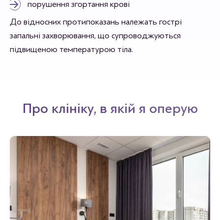
порушення згортання крові
До відносних протипоказань належать гострі
запальні захворювання, що супроводжуються
підвищеною температурою тіла.
Про клініку, в якій я оперую