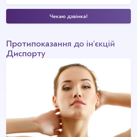
Протипоказання до ін’єкцій
Диспорту