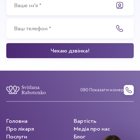
080 Показати номер
Головна
Вартість
Про лікаря
Медіа про нас
Послуги
Блог