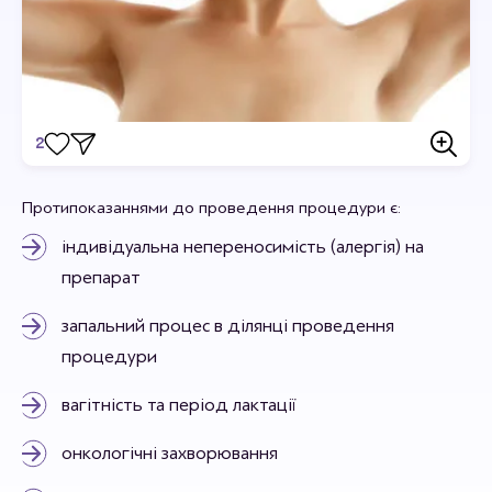
2
Відгуки
Протипоказаннями до проведення процедури є:
Станьте першим хто залишить відгук.
індивідуальна непереносимість (алергія) на
препарат
запальний процес в ділянці проведення
процедури
вагітність та період лактації
онкологічні захворювання