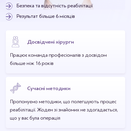
Безпека та відсутність реабілітації
Результат більше 6 місяців
Досвідчені хірурги
Працює команда професіоналів з досвідом
більше ніж 16 років
Сучасні методики
Пропонуємо методики, що полегшують процес
реабілітації. Жоден зі знайомих не здогадається,
що у вас була операція