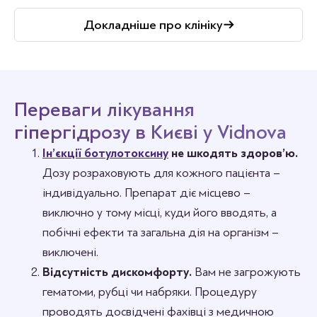
Докладніше про клініку
Переваги лікування
гіпергідрозу в Києві у Vidnova
Ін’єкції ботулотоксину
не шкодять здоров’ю.
Дозу розраховують для кожного пацієнта –
індивідуально. Препарат діє місцево –
виключно у тому місці, куди його вводять, а
побічні ефекти та загальна дія на організм –
виключені.
Відсутність дискомфорту.
Вам не загрожують
гематоми, рубці чи набряки. Процедуру
проводять досвідчені фахівці з медичною