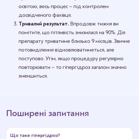
освітою, весь процес – під контролем
досвідченого фахівця.
Тривалий результат.
Впродовж тижня ви
помітите, що пітливість знизилася на 90%. Дія
препарату триватиме близько 9 місяців. Звичне
потовиділення відновлюватиметься, але
поступово. Утім, якщо процедуру регулярно
повторювати – то гіпергідроз загалом значно
зменшиться.
Поширені запитання
Що таке гіпергідроз?