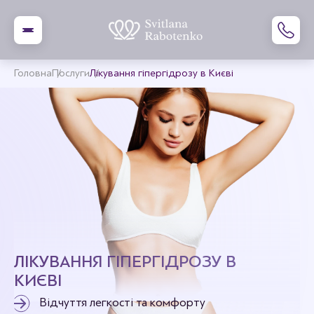
Головна
Послуги
Лікування гіпергідрозу в Києві
ЛІКУВАННЯ ГІПЕРГІДРОЗУ В
КИЄВІ
Відчуття легкості та комфорту