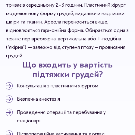
триває в середньому 2–3 години. Пластичний хірург
моделює нову форму грудей, видаляючи надлишки
шкіри та тканин. Ареола переноситься вище,
відновлюється гармонійна форма. Обирається одна з
технік: періареолярна, вертикальна або Т-подібна
(“якірна”) — залежно від ступеня птозу – провисання
грудей.
Що входить у вартість
підтяжки грудей?
Консультація з пластичним хірургом
Безпечна анестезія
Проведення операції та перебування у
стаціонарі
Післяопераційне харчування та догляд