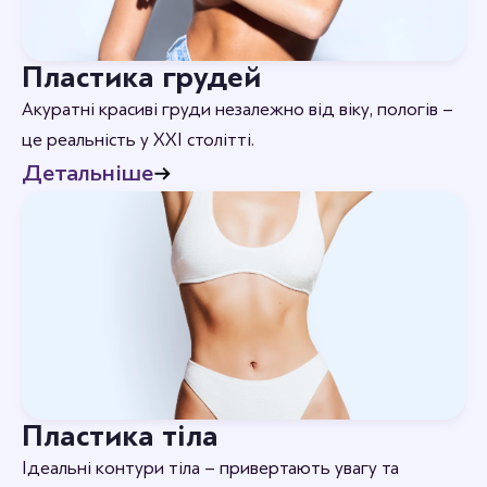
Пластика грудей
Акуратні красиві груди незалежно від віку, пологів –
це реальність у XXI столітті.
Детальніше
Пластика тіла
Ідеальні контури тіла – привертають увагу та