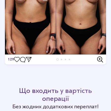
129
Відгуки
Станьте першим хто залишить відгук.
Що входить у вартість
операції
Без жодних додаткових переплат!