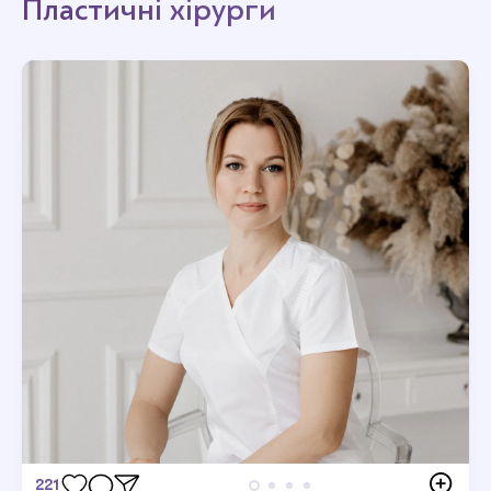
Пластичні хірурги
221