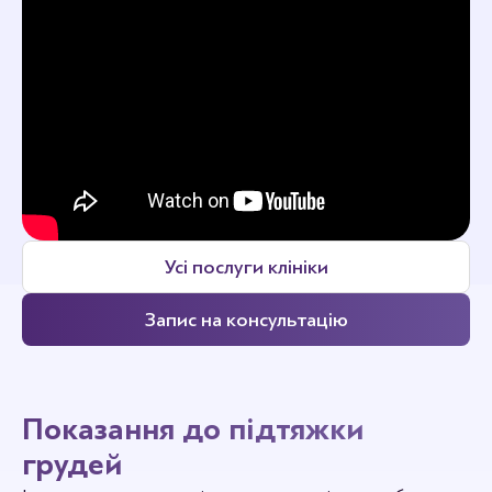
Усі послуги клініки
Запис на консультацію
Показання до підтяжки
грудей