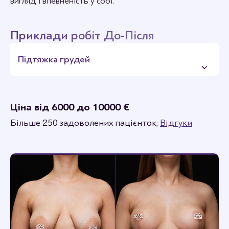
вигляд і впевненість у собі.
Приклади робіт До-Після
Підтяжка грудей
Ціна від 6000 до 10000 €
Більше 250 задоволених пацієнток,
Відгуки