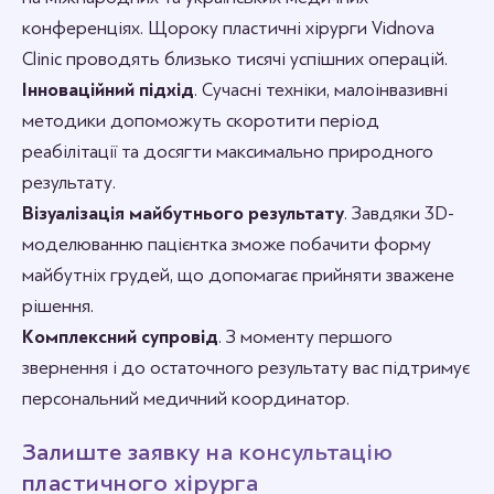
конференціях. Щороку пластичні хірурги Vidnova
Clinic проводять близько тисячі успішних операцій.
Інноваційний підхід
. Сучасні техніки, малоінвазивні
методики допоможуть скоротити період
реабілітації та досягти максимально природного
результату.
Візуалізація майбутнього результату
. Завдяки 3D-
моделюванню пацієнтка зможе побачити форму
майбутніх грудей, що допомагає прийняти зважене
рішення.
Комплексний супровід
. З моменту першого
звернення і до остаточного результату вас підтримує
персональний медичний координатор.
Залиште заявку на консультацію
пластичного хірурга