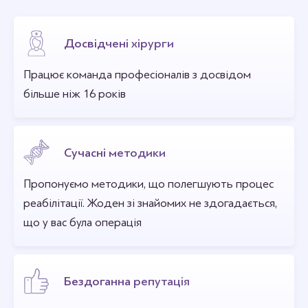
Досвідчені хірурги
Працює команда професіоналів з досвідом
більше ніж 16 років
Сучасні методики
Пропонуємо методики, що полегшують процес
реабілітації. Жоден зі знайомих не здогадається,
що у вас була операція
Бездоганна репутація