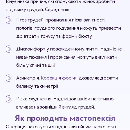
Існує низка причин, які спонукають жінок зробити
підтяжку грудей. Серед них:
Птоз грудей, провисання після вагітності,
пологів, грудного годування можуть призвести
до втрати тонусу та форми бюсту
Дискомфорт у повсякденному житті. Надмірне
навантаження і провисання можуть викликати
біль у спині та шиї
Асиметрія.
Корекція форми
дозволяє досягти
балансу та симетрії
Різке схуднення. Надлишок шкіри негативно
впливає на зовнішній вигляд грудей.
Як проходить мастопексія
Операція виконується під інгаляційним наркозом і