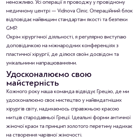
неможливо. Усі операції я проводжу у провідному
медичному центрі — Vidnova Clinic. Операційний блок
відповідає найвищим стандартам якості та безпеки
GMP.
Окрім хірургічної діяльності, я регулярно виступаю
доповідачкою на міжнародних конференціях з
пластичної хірургії, де ділюся своїм досвідом та
унікальними напрацюваннями.
Удосконалюємо свою
майстерність
Кожного року наша команда відвідує Грецію, де ми
удосконалюємо своє мистецтво у найвидатніших
хірургів світу, надихаємось справжньою красою
митців стародавньої Греції. Ідеальні форми античної
жіночої краси та принцип золотого перетину надихає
на створення чарівної жіночості.