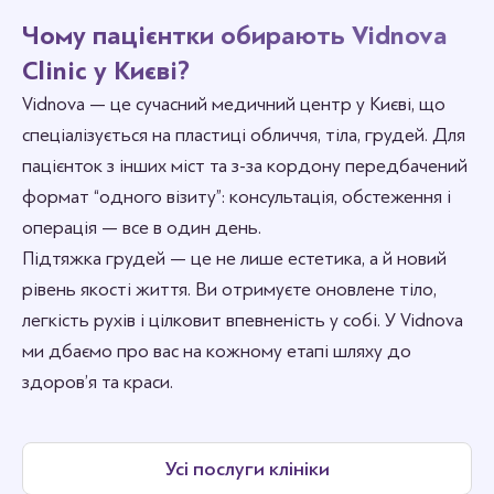
Чому пацієнтки обирають Vidnova
Clinic у Києві?
Vidnova — це сучасний медичний центр у Києві, що
спеціалізується на пластиці обличчя, тіла, грудей. Для
пацієнток з інших міст та з-за кордону передбачений
формат “одного візиту”: консультація, обстеження і
операція — все в один день.
Підтяжка грудей — це не лише естетика, а й новий
рівень якості життя. Ви отримуєте оновлене тіло,
легкість рухів і цілковит впевненість у собі. У Vidnova
ми дбаємо про вас на кожному етапі шляху до
здоров’я та краси.
Усі послуги клініки