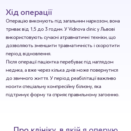
Хід операції
Операцію виконують під загальним наркозом, вона
триває від 1,5 до 3 годин. У Vidnova clinic у Львові
використовують сучасні атравматичні техніки, що
дозволяють зменшити травматичність і скоротити
період відновлення.
Після операції пацієнтка перебуває під наглядом
медика, а вже через кілька днів може повернутися
до звичного життя. У період реабілітації важливо
носити спеціальну компресійну білизну, яка
підтримує форму та сприяє правильному загоєнню.
Про клініку, в якій я оперую