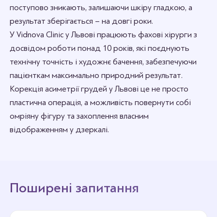
поступово зникають, залишаючи шкіру гладкою, а
результат зберігається – на довгі роки.
У Vidnova Сlinic у Львові працюють фахові хірурги з
досвідом роботи понад 10 років, які поєднують
технічну точність і художнє бачення, забезпечуючи
пацієнткам максимально природний результат.
Корекція асиметрії грудей у Львові це не просто
пластична операція, а можливість повернути собі
омріяну фігуру та захоплення власним
відображенням у дзеркалі.
Поширені запитання