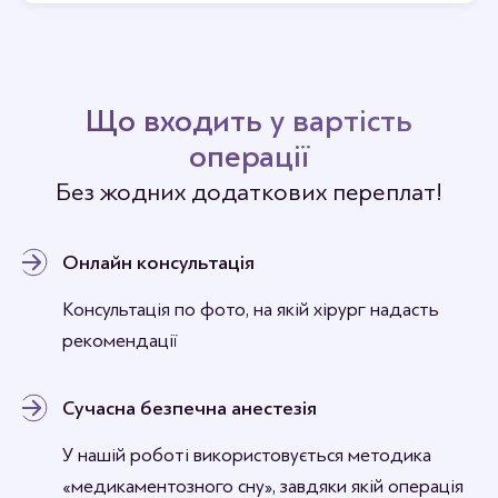
Відгуки
Станьте першим хто залишить відгук.
Що входить у вартість
операції
Без жодних додаткових переплат!
Онлайн консультація
Консультація по фото, на якій хірург надасть
рекомендації
Сучасна безпечна анестезія
У нашій роботі використовується методика
«медикаментозного сну», завдяки якій операція