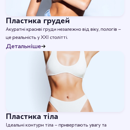
Пластика грудей
Акуратні красиві груди незалежно від віку, пологів –
це реальність у XXI столітті.
Детальніше
Пластика тіла
Ідеальні контури тіла – привертають увагу та