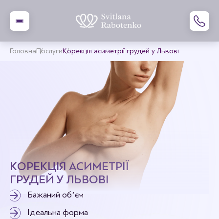
Головна
Послуги
Корекція асиметрії грудей у Львові
КОРЕКЦІЯ АСИМЕТРІЇ
ГРУДЕЙ У ЛЬВОВІ
Бажаний обʼєм
Ідеальна форма