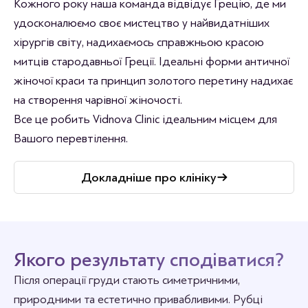
Кожного року наша команда відвідує Грецію, де ми
удосконалюємо своє мистецтво у найвидатніших
хірургів світу, надихаємось справжньою красою
митців стародавньої Греції. Ідеальні форми античної
жіночої краси та принцип золотого перетину надихає
на створення чарівної жіночості.
Все це робить Vidnova Clinic ідеальним місцем для
Вашого перевтілення.
Докладніше про клініку
Якого результату сподіватися?
Після операції груди стають симетричними,
природними та естетично привабливими. Рубці