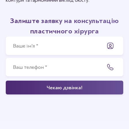
контури та гармонійний вигляд бюсту.
Залиште заявку на консультацію
пластичного хірурга