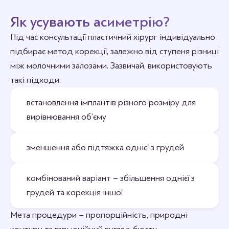
Як усувають асиметрію?
Під час консультації пластичний хірург індивідуально
підбирає метод корекції, залежно від ступеня різниці
між молочними залозами. Зазвичай, використовують
такі підходи:
встановлення імплантів різного розміру для
вирівнювання об’єму
зменшення або підтяжка однієї з грудей
комбінований варіант – збільшення однієї з
грудей та корекція іншої
Мета процедури – пропорційність, природні