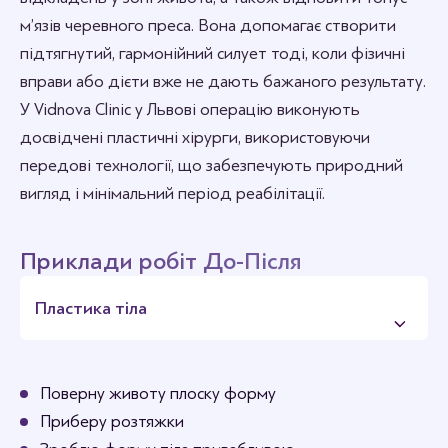
м’язів черевного преса. Вона допомагає створити
підтягнутий, гармонійний силует тоді, коли фізичні
вправи або дієти вже не дають бажаного результату.
У Vidnova Сlinic у Львові операцію виконують
досвідчені пластичні хірурги, використовуючи
передові технології, що забезпечують природний
вигляд і мінімальний період реабілітації.
Приклади робіт До-Після
Пластика тіла
Поверну животу плоску форму
Приберу розтяжки