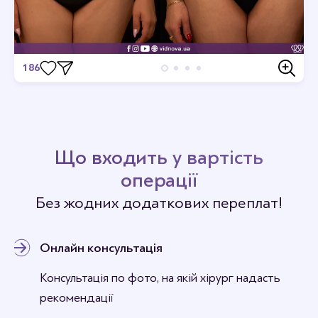
186
Відгуки
Станьте першим хто залишить відгук.
Що входить у вартість
операції
Без жодних додаткових переплат!
Онлайн консультація
Консультація по фото, на якій хірург надасть
рекомендації