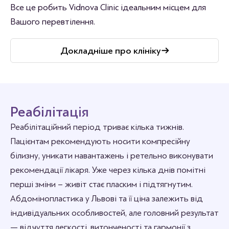
Все це робить Vidnova Clinic ідеальним місцем для
Вашого перевтілення.
Докладніше про клініку
Реабілітація
Реабілітаційний період триває кілька тижнів.
Пацієнтам рекомендують носити компресійну
білизну, уникати навантажень і ретельно виконувати
рекомендації лікаря. Уже через кілька днів помітні
перші зміни – живіт стає пласким і підтягнутим.
Абдомінопластика у Львові та її ціна залежить від
індивідуальних особливостей, але головний результат
— відчуття легкості, витонченості та гармонії з