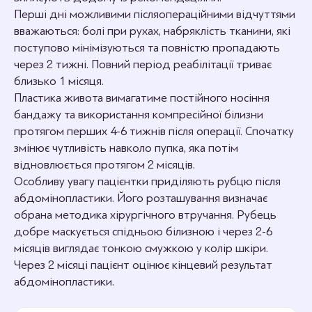
Перші дні можливими післяопераційними відчуттями
вважаються: болі при рухах, набряклість тканини, які
поступово мінімізуються та повністю пропадають
через 2 тижні. Повний період реабілітації триває
близько 1 місяця.
Пластика живота вимагатиме постійного носіння
бандажу та використання компресійної білизни
протягом перших 4-6 тижнів після операції. Спочатку
змінює чутливість навколо пупка, яка потім
відновлюється протягом 2 місяців.
Особливу увагу пацієнтки приділяють рубцю після
абдомінопластики. Його розташування визначає
обрана методика хірургічного втручання. Рубець
добре маскується спідньою білизною і через 2-6
місяців виглядає тонкою смужкою у колір шкіри.
Через 2 місяці пацієнт оцінює кінцевий результат
абдомінопластики.