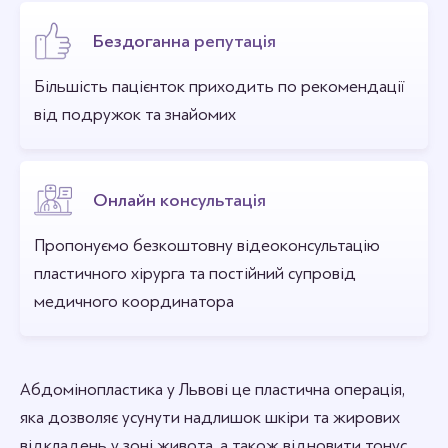
Бездоганна репутація
Більшість пацієнток приходить по рекомендації
від подружок та знайомих
Онлайн консультація
Пропонуємо безкоштовну відеоконсультацію
пластичного хірурга та постійний супровід
медичного координатора
Абдомінопластика у Львові це пластична операція,
яка дозволяє усунути надлишок шкіри та жирових
відкладень у зоні живота, а також відновити тонус