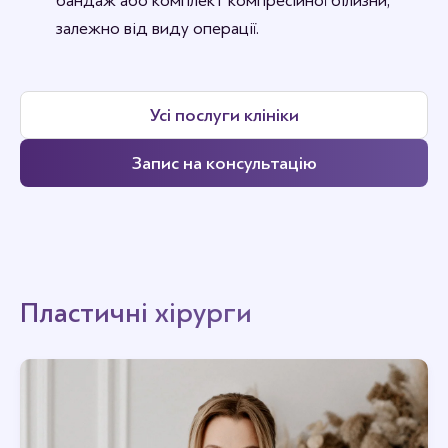
бандаж або комплект компресійної білизни,
залежно від виду операції.
Усі послуги клініки
Запис на консультацію
Пластичні хірурги