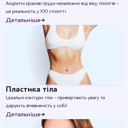
Акуратні красиві груди незалежно від віку, пологів –
це реальність у XXI столітті.
Детальніше
Пластика тіла
Ідеальні контури тіла – привертають увагу та
дарують впевненість у собі!
Детальніше