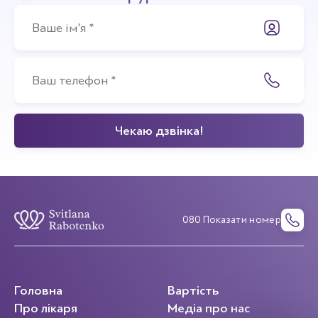
080 Показати номер
Головна
Вартість
Про лікаря
Медіа про нас