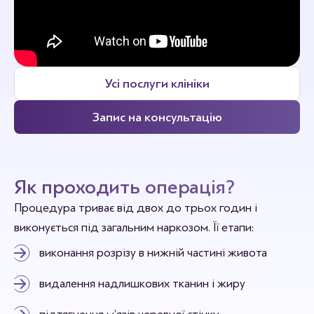
Усі послуги клініки
Запис на консультацію
Як проходить операція?
Процедура триває від двох до трьох годин і
виконується під загальним наркозом. Її етапи:
виконання розрізу в нижній частині живота
видалення надлишкових тканин і жиру