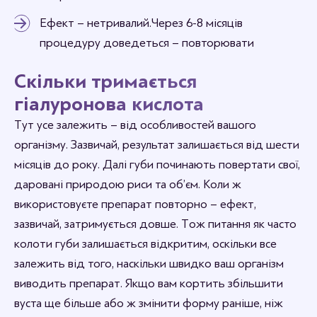
Ефект – нетривалий. Через 6-8 місяців
процедуру доведеться – повторювати
Скільки тримається
гіалуронова кислота
Тут усе залежить – від особливостей вашого
організму. Зазвичай, результат залишається від шести
місяців до року. Далі губи починають повертати свої,
даровані природою риси та об’єм. Коли ж
використовуєте препарат повторно – ефект,
зазвичай, затримується довше. Тож питання як часто
колоти губи залишається відкритим, оскільки все
залежить від того, наскільки швидко ваш організм
виводить препарат. Якщо вам кортить збільшити
вуста ще більше або ж змінити форму раніше, ніж