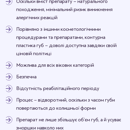
Оскільки вміст препарату – натурального
походження, мінімальний ризик виникнення
алергічних реакцій
Порівняно з іншими косметологічними
процедурами та препаратами, контурна
пластика губ – доволі доступна завдяки своїй
ціновій політиці
Можлива для всіх вікових категорій
Безпечна
Відсутність реабілітаційного періоду
Процес – відворотний, оскільки з часом губи
повертаються до колишньої форми
Препарат не лише збільшує об’єм губ, а й усуває
зморшки навколо них