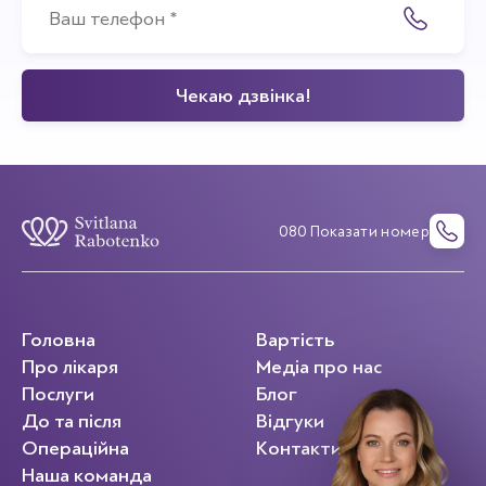
080 Показати номер
Головна
Вартість
Про лікаря
Медіа про нас
Послуги
Блог
До та після
Відгуки
Операційна
Контакти
Наша команда