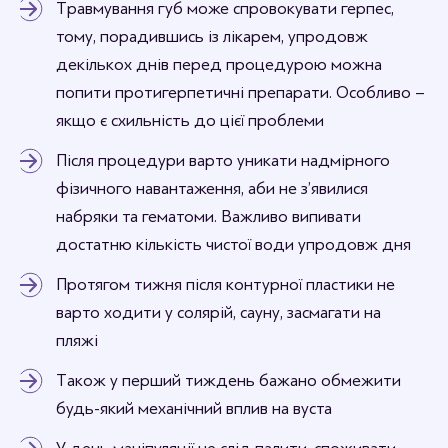
Травмування губ може спровокувати герпес,
тому, порадившись із лікарем, упродовж
декількох днів перед процедурою можна
попити протигерпетичні препарати. Особливо –
якщо є схильність до цієї проблеми
Після процедури варто уникати надмірного
фізичного навантаження, аби не з’явилися
набряки та гематоми. Важливо випивати
достатню кількість чистої води упродовж дня
Протягом тижня після контурної пластики не
варто ходити у солярій, сауну, засмагати на
пляжі
Також у перший тиждень бажано обмежити
будь-який механічний вплив на вуста