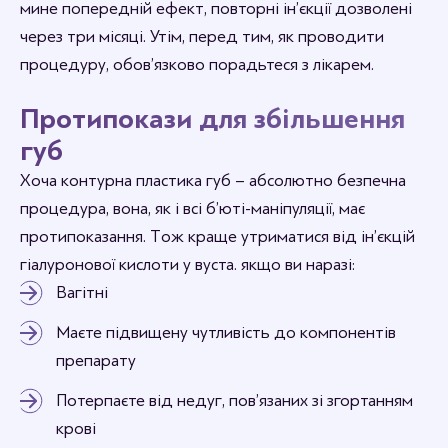
мине попередній ефект, повторні ін’єкції дозволені
через три місяці. Утім, перед тим, як проводити
процедуру, обов’язково порадьтеся з лікарем.
Протипокази для збільшення
губ
Хоча контурна пластика губ – абсолютно безпечна
процедура, вона, як і всі б’юті-маніпуляції, має
протипоказання. Тож краще утриматися від ін’єкцій
гіалуронової кислоти у вуста. якщо ви наразі:
Вагітні
Маєте підвищену чутливість до компонентів
препарату
Потерпаєте від недуг, пов’язаних зі згортанням
крові