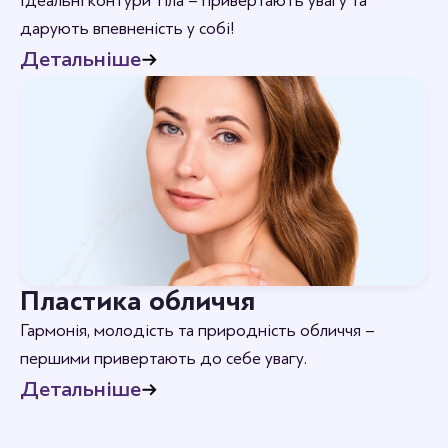
Ідеальні контури тіла – привертають увагу та
дарують впевненість у собі!
Детальніше
Пластика обличчя
Гармонія, молодість та природність обличчя –
першими привертають до себе увагу.
Детальніше