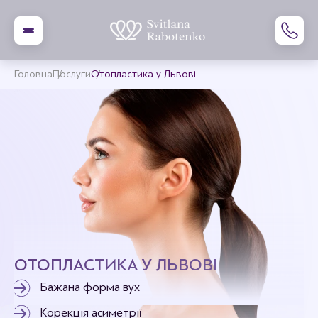
Головна
Послуги
Отопластика у Львові
ОТОПЛАСТИКА У ЛЬВОВІ
Бажана форма вух
Корекція асиметрії