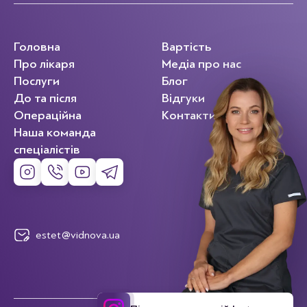
Головна
Вартість
Про лікаря
Медіа про нас
Послуги
Блог
До та після
Відгуки
Операційна
Контакти
Наша команда
спеціалістів
estet@vidnova.ua