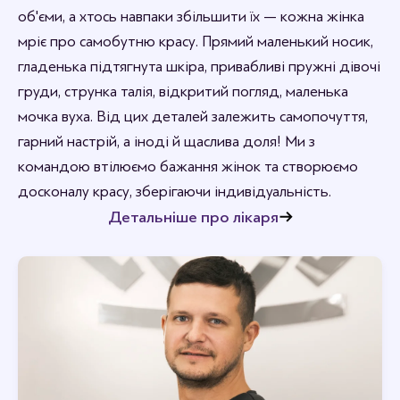
об'єми, а хтось навпаки збільшити їх — кожна жінка
мріє про самобутню красу. Прямий маленький носик,
гладенька підтягнута шкіра, привабливі пружні дівочі
груди, струнка талія, відкритий погляд, маленька
мочка вуха. Від цих деталей залежить самопочуття,
гарний настрій, а іноді й щаслива доля! Ми з
командою втілюємо бажання жінок та створюємо
досконалу красу, зберігаючи індивідуальність.
Детальніше про лікаря