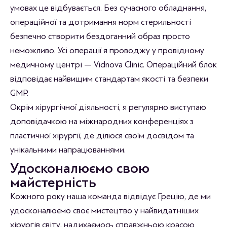
умовах це відбувається. Без сучасного обладнання,
операційної та дотримання норм стерильності
безпечно створити бездоганний образ просто
неможливо. Усі операції я проводжу у провідному
медичному центрі — Vidnova Clinic. Операційний блок
відповідає найвищим стандартам якості та безпеки
GMP.
Окрім хірургічної діяльності, я регулярно виступаю
доповідачкою на міжнародних конференціях з
пластичної хірургії, де ділюся своїм досвідом та
унікальними напрацюваннями.
Удосконалюємо свою
майстерність
Кожного року наша команда відвідує Грецію, де ми
удосконалюємо своє мистецтво у найвидатніших
хірургів світу, надихаємось справжньою красою