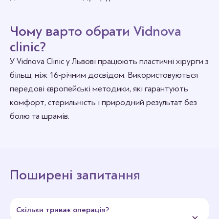
Чому варто обрати Vidnova
clinic?
У Vidnova Сlinic у Львові працюють пластичні хірурги з
більш, ніж 16-річним досвідом. Використовуються
передові європейські методики, які гарантують
комфорт, стерильність і природний результат без
болю та шрамів.
Поширені запитання
Скільки триває операція?