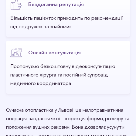
Бездоганна репутація
Більшість пацієнток приходить по рекомендації
від подружок та знайомих
Онлайн консультація
Пропонуємо безкоштовну відеоконсультацію
пластичного хірурга та постійний супровід
медичного координатора
Сучасна отопластика у Львові це малотравматична
операція, завдання якої – корекція форми, розміру та
положення вушних раковин. Вона дозволяє усунути
клаповухість, асиметрію чи наслідки травм, надаючи