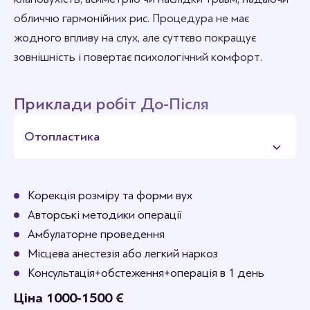
обличчю гармонійних рис. Процедура не має
жодного впливу на слух, але суттєво покращує
зовнішність і повертає психологічний комфорт.
Приклади робіт До-Після
Отопластика
Корекція розміру та форми вух
Авторські методики операції
Амбулаторне проведення
Місцева анестезія або легкий наркоз
Консультація+обстеження+операція в 1 день
Ціна 1000-1500 €