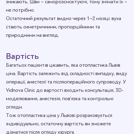
зникають. Шви – саморозсмоктуючі, тому знімати їх –
не потрібно.
Остаточний результат видно через 1–2 місяці: вуха
стають симетричними, пропорційними та
природними на вигляд.
Вартість
Багатьох пацієнтів цікавить, яка отопластика Львів
ціна. Вартість залежить від складності випадку, виду
операції, анестезії та післяопераційного супроводу. У
Vidnova Сlinic до вартості входить консультація, 3D-
моделювання, анестезія, пов’язка та контрольні
огляди.
Тож отопластика ціна у Львові розраховується
індивідуально, остаточну вартість ви зможете
дізнатися після огляду хірурга.