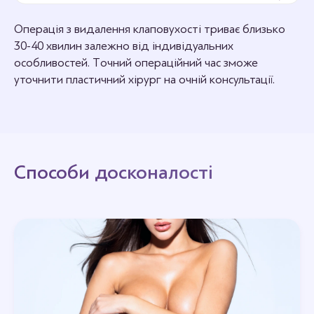
Операція з видалення клаповухості триває близько
30-40 хвилин залежно від індивідуальних
особливостей. Точний операційний час зможе
уточнити пластичний хірург на очній консультації.
Способи досконалості