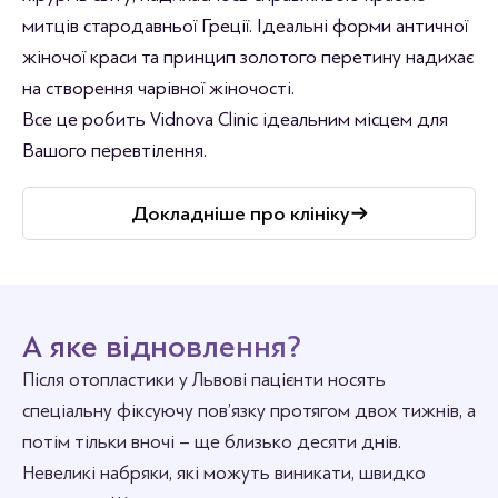
митців стародавньої Греції. Ідеальні форми античної
жіночої краси та принцип золотого перетину надихає
на створення чарівної жіночості.
Все це робить Vidnova Clinic ідеальним місцем для
Вашого перевтілення.
Докладніше про клініку
А яке відновлення?
Після отопластики у Львові пацієнти носять
спеціальну фіксуючу пов’язку протягом двох тижнів, а
потім тільки вночі – ще близько десяти днів.
Невеликі набряки, які можуть виникати, швидко