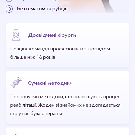
Без гематом та рубців
Досвідчені хірурги
Працює команда професіоналів з досвідом
більше ніж 16 років
Сучасні методики
Пропонуємо методики, що полегшують процес
реабілітації. Жоден зі знайомих не здогадається,
що у вас була операція