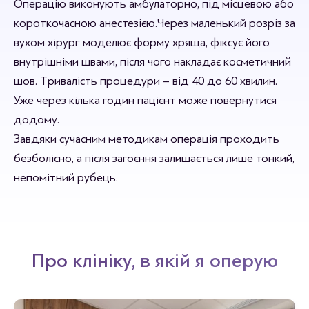
Операцію виконують амбулаторно, під місцевою або
короткочасною анестезією. Через маленький розріз за
вухом хірург моделює форму хряща, фіксує його
внутрішніми швами, після чого накладає косметичний
шов. Тривалість процедури – від 40 до 60 хвилин.
Уже через кілька годин пацієнт може повернутися
додому.
Завдяки сучасним методикам операція проходить
безболісно, а після загоєння залишається лише тонкий,
непомітний рубець.
Про клініку, в якій я оперую