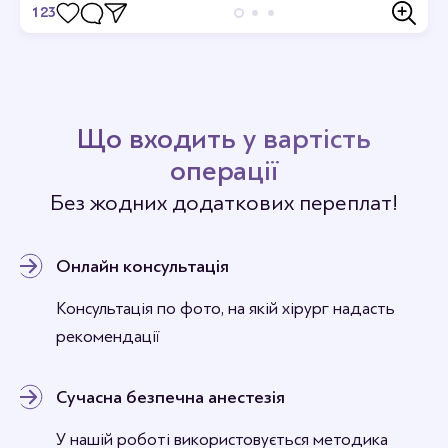
123
Відгуки
Станьте першим хто залишить відгук.
Що входить у вартість
операції
Без жодних додаткових переплат!
Онлайн консультація
Консультація по фото, на якій хірург надасть
рекомендації
Сучасна безпечна анестезія
У нашій роботі використовується методика