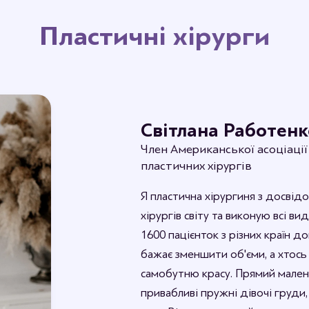
Пластичні хірурги
Світлана Работенк
Член Американської асоціації
пластичних хірургів
Я пластична хірургиня з досвідо
хірургів світу та виконую всі в
1600 пацієнток з різних країн до
бажає зменшити об'єми, а хтось
самобутню красу. Прямий малень
привабливі пружні дівочі груди,