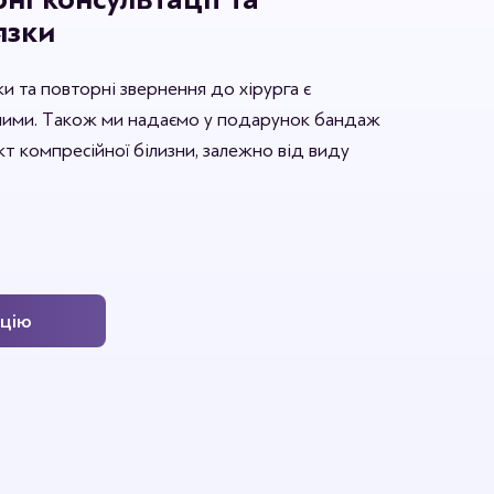
язки
зки та повторні звернення до хірурга є
ими. Також ми надаємо у подарунок бандаж
т компресійної білизни, залежно від виду
ацію