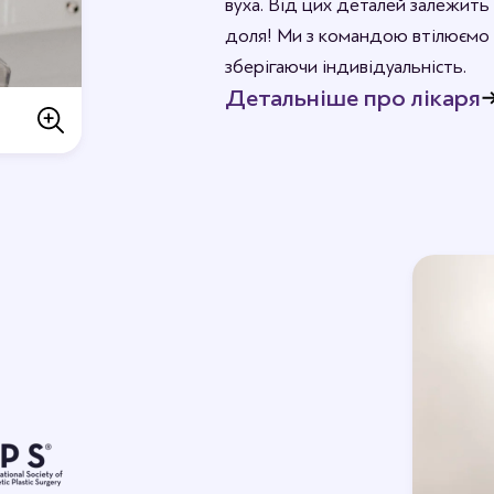
вуха. Від цих деталей залежить 
доля! Ми з командою втілюємо 
зберігаючи індивідуальність.
Детальніше про лікаря