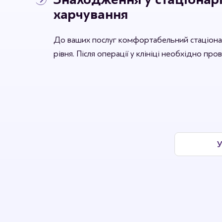
харчування
До ваших послуг комфортабельний стаціона
рівня. Після операції у клініці необхідно про
У