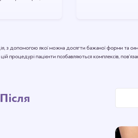
ція, з допомогою якої можна досягти бажаної форми та симе
цій процедурі пацієнти позбавляються комплексів, пов’яз
Після