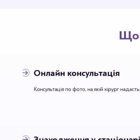
Що 
Онлайн консультація
Консультація по фото, на якій хірург надаст
Знаходження у стаціонарі