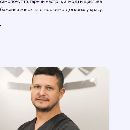
самопочуття, гарний настрій, а іноді й щаслива
бажання жінок та створюємо досконалу красу,