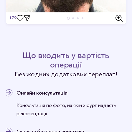
179
Відгуки
Станьте першим хто залишить відгук.
Що входить у вартість
операції
Без жодних додаткових переплат!
Онлайн консультація
Консультація по фото, на якій хірург надасть
рекомендації
Сучасна безпечна анестезія