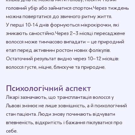
головний убір або займатися спортом. Через тиждень
можна повертатися до звичного ритму життя.
У перші 10-14 днів формуються мікрокірочки, які
зникають самостійно. Через 2–3 місяці пересаджене
волосся може тимчасово випадати – це природний
етап перед активним ростом нових фолікулів.
Остаточний результат видно через 10–12 місяців:
волосся густе, міцне, блискуче та природне.
Психологічний аспект
Лікарі зазначають, що трансплантація волосся у
Львові змінює не лише зовнішність, а й психологічний
стан пацієнта. Люди знову починають відчувати
впевненість, відкритість і бажання піклуватися про
себе.