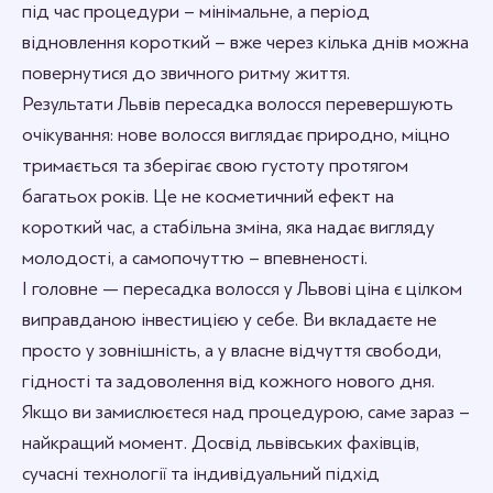
під час процедури – мінімальне, а період
відновлення короткий – вже через кілька днів можна
повернутися до звичного ритму життя.
Результати Львів пересадка волосся перевершують
очікування: нове волосся виглядає природно, міцно
тримається та зберігає свою густоту протягом
багатьох років. Це не косметичний ефект на
короткий час, а стабільна зміна, яка надає вигляду
молодості, а самопочуттю – впевненості.
І головне — пересадка волосся у Львові ціна є цілком
виправданою інвестицією у себе. Ви вкладаєте не
просто у зовнішність, а у власне відчуття свободи,
гідності та задоволення від кожного нового дня.
Якщо ви замислюєтеся над процедурою, саме зараз –
найкращий момент. Досвід львівських фахівців,
сучасні технології та індивідуальний підхід