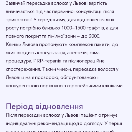
Зазвичай пересадка волосся у Львові вартість
визначається під час первинної консультації після
трихоскопії. У середньому, для відновлення лінії
росту потрібно близько 1000–1500 графтів, а для
повного покриття тім’яної зони – до 3000.
Клініки Львова пропонують комплексні пакети, до
яких входить консультація, анестезія, сама
процедура, PRP-терапія та післяопераційне
спостереження. Таким чином, пересадка волосся у
Львові ціна є прозорою, обґрунтованою і
конкурентною порівняно з європейськими клініками
Період відновлення
Після пересадки волосся у Львові пацієнт отримує
індивідуальні рекомендації щодо догляду. У перші
кілька днів не можна мити голову, носити тісний