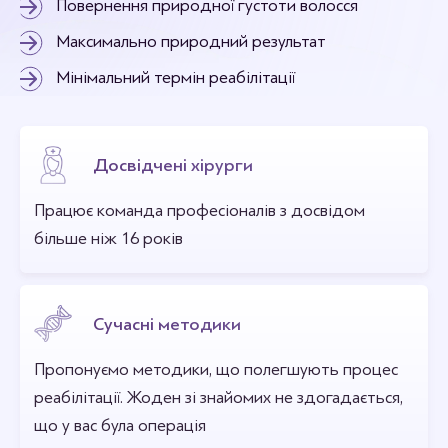
Повернення природної густоти волосся
Максимально природний результат
Мінімальний термін реабілітації
Досвідчені хірурги
Працює команда професіоналів з досвідом
більше ніж 16 років
Сучасні методики
Пропонуємо методики, що полегшують процес
реабілітації. Жоден зі знайомих не здогадається,
що у вас була операція