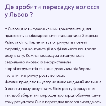
Де зробити пересадку волосся
у Львові?
У Львові діють сучасні клініки трансплантації, які
працюють за міжнародними стандартами. Зокрема –
Vidnova clinic. Пацієнти тут отримують повний
супровід від консультації до фінального контролю
результату. Кожна процедура виконується в
стерильних умовах, із використанням
мікроінструментів та індивідуальним підбором
густоти і напрямку росту волосся.
Фахівці приділяють увагу не лише медичній частині, а
й естетичному результату. Лінія росту формується
так, щоб зберегти природні пропорції обличчя. Саме
тому результати Львів пересадка волосся виглядають