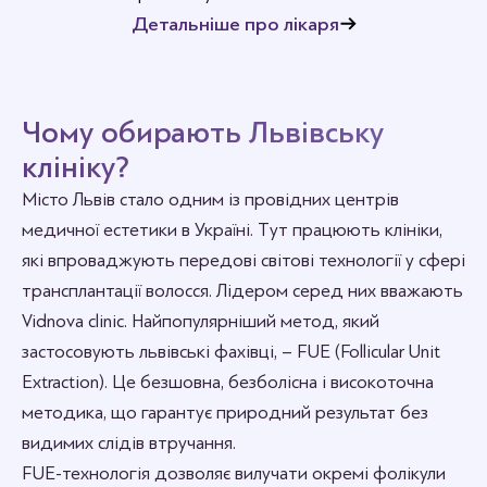
Детальніше про лікаря
Чому обирають Львівську
клініку?
Місто Львів стало одним із провідних центрів
медичної естетики в Україні. Тут працюють клініки,
які впроваджують передові світові технології у сфері
трансплантації волосся. Лідером серед них вважають
Vidnova clinic. Найпопулярніший метод, який
застосовують львівські фахівці, – FUE (Follicular Unit
Extraction). Це безшовна, безболісна і високоточна
методика, що гарантує природний результат без
видимих слідів втручання.
FUE-технологія дозволяє вилучати окремі фолікули