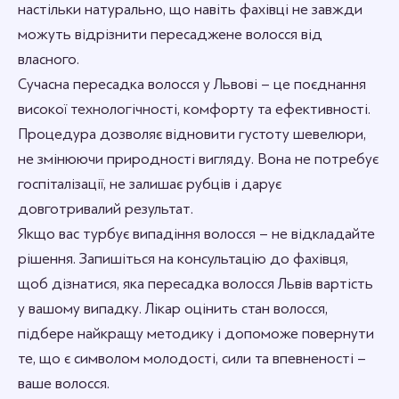
настільки натурально, що навіть фахівці не завжди
можуть відрізнити пересаджене волосся від
власного.
Сучасна пересадка волосся у Львові – це поєднання
високої технологічності, комфорту та ефективності.
Процедура дозволяє відновити густоту шевелюри,
не змінюючи природності вигляду. Вона не потребує
госпіталізації, не залишає рубців і дарує
довготривалий результат.
Якщо вас турбує випадіння волосся – не відкладайте
рішення. Запишіться на консультацію до фахівця,
щоб дізнатися, яка пересадка волосся Львів вартість
у вашому випадку. Лікар оцінить стан волосся,
підбере найкращу методику і допоможе повернути
те, що є символом молодості, сили та впевненості –
ваше волосся.