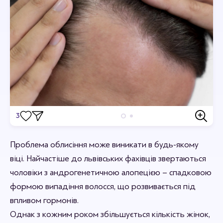
3
Відгуки
Проблема облисіння може виникати в будь-якому
Станьте першим хто залишить відгук.
віці. Найчастіше до львівських фахівців звертаються
чоловіки з андрогенетичною алопецією – спадковою
формою випадіння волосся, що розвивається під
впливом гормонів.
Однак з кожним роком збільшується кількість жінок,