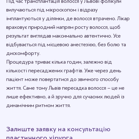
Під час трансплантація волосся у Львові фолікули
вилучаються під мікроскопом і відразу
імплантуються у ділянки, де волосся втрачено. Лікар
враховує природний напрям росту волосся, щоб
результат виглядав максимально автентично. Усе
відбувається під місцевою анестезією, без болю та
дискомфорту.
Процедура триває кілька годин, залежно від
кількості пересаджених графтів. Уже через день
пацієнт може повертатися до звичного способу
життя. Саме тому Львів пересадка волосся – це не
лише ефективно, а й зручно для сучасних людей із
динамічним ритмом життя.
Залиште заявку на консультацію
пластичного хірурга