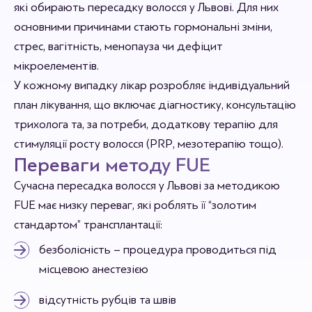
які обирають пересадку волосся у Львові. Для них
основними причинами стають гормональні зміни,
стрес, вагітність, менопауза чи дефіцит
мікроелементів.
У кожному випадку лікар розробляє індивідуальний
план лікування, що включає діагностику, консультацію
трихолога та, за потреби, додаткову терапію для
стимуляції росту волосся (PRP, мезотерапію тощо).
Переваги методу FUE
Сучасна пересадка волосся у Львові за методикою
FUE має низку переваг, які роблять її “золотим
стандартом” трансплантації:
безболісність – процедура проводиться під
місцевою анестезією
відсутність рубців та швів