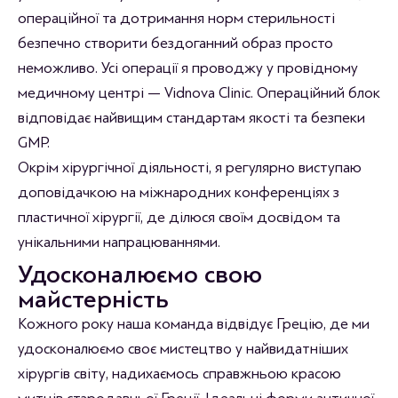
операційної та дотримання норм стерильності
безпечно створити бездоганний образ просто
неможливо. Усі операції я проводжу у провідному
медичному центрі — Vidnova Clinic. Операційний блок
відповідає найвищим стандартам якості та безпеки
GMP.
Окрім хірургічної діяльності, я регулярно виступаю
доповідачкою на міжнародних конференціях з
пластичної хірургії, де ділюся своїм досвідом та
унікальними напрацюваннями.
Удосконалюємо свою
майстерність
Кожного року наша команда відвідує Грецію, де ми
удосконалюємо своє мистецтво у найвидатніших
хірургів світу, надихаємось справжньою красою