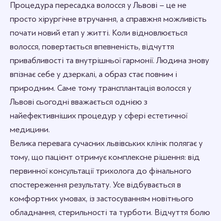
Процедура пересадка волосся у Львові – це не
просто хірургічне втручання, а справжня можливість
почати новий етап у житті. Коли відновлюється
волосся, повертається впевненість, відчуття
привабливості та внутрішньої гармонії. Людина знову
впізнає себе у дзеркалі, а образ стає повним і
природним. Саме тому трансплантація волосся у
Львові сьогодні вважається однією з
найефективніших процедур у сфері естетичної
медицини.
Велика перевага сучасних львівських клінік полягає у
тому, що пацієнт отримує комплексне рішення: від
первинної консультації трихолога до фінального
спостереження результату. Усе відбувається в
комфортних умовах, із застосуванням новітнього
обладнання, стерильності та турботи. Відчуття болю