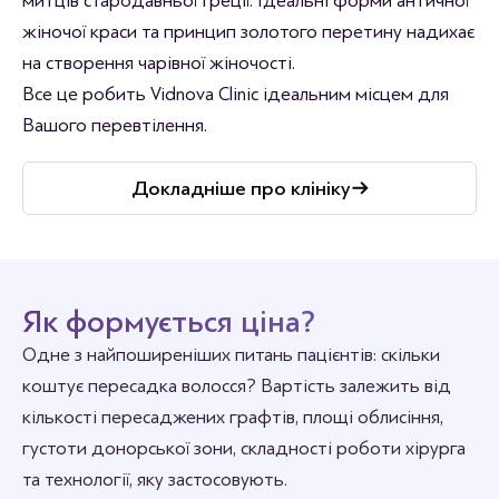
митців стародавньої Греції. Ідеальні форми античної
жіночої краси та принцип золотого перетину надихає
на створення чарівної жіночості.
Все це робить Vidnova Clinic ідеальним місцем для
Вашого перевтілення.
Докладніше про клініку
Як формується ціна?
Одне з найпоширеніших питань пацієнтів: скільки
коштує пересадка волосся?
Вартість залежить від
кількості пересаджених графтів, площі облисіння,
густоти донорської зони, складності роботи хірурга
та технології, яку застосовують.