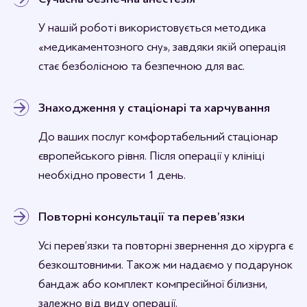
У нашій роботі використовується методика
«медикаментозного сну», завдяки якій операція
стає безболісною та безпечною для вас.
Знаходження у стаціонарі та харчування
До ваших послуг комфортабельний стаціонар
європейського рівня. Після операції у клініці
необхідно провести 1 день.
Повторні консультації та перев’язки
Усі перев’язки та повторні звернення до хірурга є
безкоштовними. Також ми надаємо у подарунок
бандаж або комплект компресійної білизни,
залежно від виду операції.