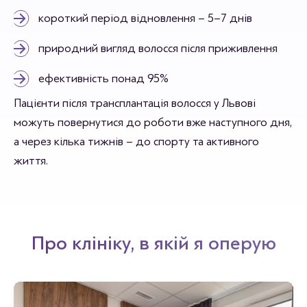
короткий період відновлення – 5–7 днів
природний вигляд волосся після приживлення
ефективність понад 95%
Пацієнти після трансплантація волосся у Львові
можуть повернутися до роботи вже наступного дня,
а через кілька тижнів – до спорту та активного
життя.
Про клініку, в якій я оперую