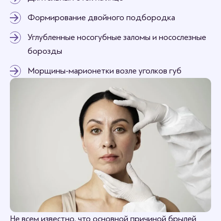
Формирование двойного подбородка
Углубленные носогубные заломы и носослезные
борозды
Морщины-марионетки возле уголков губ
Не всем известно, что основной причиной брылей