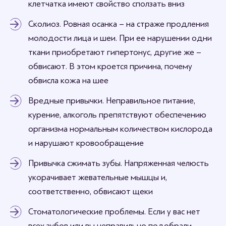
клетчатка имеют свойство сползать вниз
Сколиоз. Ровная осанка – на страже продления
молодости лица и шеи. При ее нарушении одни
ткани приобретают гипертонус, другие же –
обвисают. В этом кроется причина, почему
обвисла кожа на шее
Вредные привычки. Неправильное питание,
курение, алкоголь препятствуют обеспечению
организма нормальным количеством кислорода
и нарушают кровообращение
Привычка сжимать зубы. Напряженная челюсть
укорачивает жевательные мышцы и,
соответственно, обвисают щеки
Стоматологические проблемы. Если у вас нет
всех зубов или вы неправильно подобрали