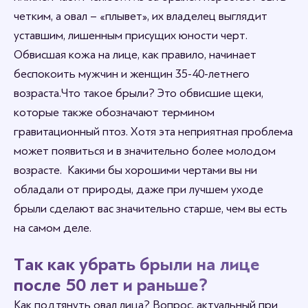
четким, а овал – «плывет», их владелец выглядит
уставшим, лишенным присущих юности черт.
Обвисшая кожа на лице, как правило, начинает
беспокоить мужчин и женщин 35-40-летнего
возраста. Что такое брыли? Это обвисшие щеки,
которые также обозначают термином
гравитационный птоз. Хотя эта неприятная проблема
может появиться и в значительно более молодом
возрасте. Какими бы хорошими чертами вы ни
обладали от природы, даже при лучшем уходе
брыли сделают вас значительно старше, чем вы есть
на самом деле.
Так как убрать брыли на лице
после 50 лет и раньше?
Как подтянуть овал лица? Вопрос, актуальный при