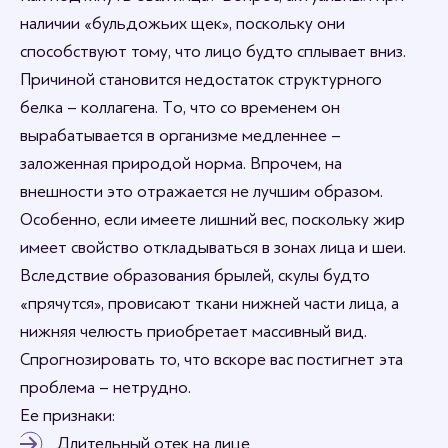
наличии «бульдожьих щек», поскольку они
способствуют тому, что лицо будто сплывает вниз.
Причиной становится недостаток структурного
белка – коллагена. То, что со временем он
вырабатывается в организме медленнее –
заложенная природой норма. Впрочем, на
внешности это отражается не лучшим образом.
Особенно, если имеете лишний вес, поскольку жир
имеет свойство откладываться в зонах лица и шеи.
Вследствие образования брылей, скулы будто
«прячутся», провисают ткани нижней части лица, а
нижняя челюсть приобретает массивный вид.
Спрогнозировать то, что вскоре вас постигнет эта
проблема – нетрудно.
Ее признаки:
Длительный отек на лице