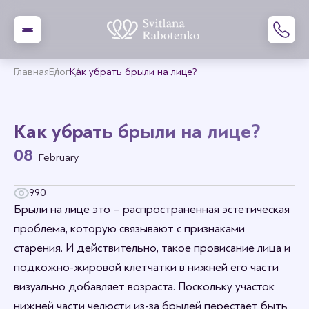
Главная
Блог
Как убрать брыли на лице?
Как убрать брыли на лице?
08
February
990
Брыли на лице это – распространенная эстетическая
проблема, которую связывают с признаками
старения. И действительно, такое провисание лица и
подкожно-жировой клетчатки в нижней его части
визуально добавляет возраста. Поскольку участок
нижней части челюсти из-за брылей перестает быть