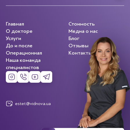
Главная
Стоимость
О докторе
Медиа о нас
Услуги
Блог
До и после
Отзывы
Операционная
Контакты
Наша команда
специалистов
estet@vidnova.ua