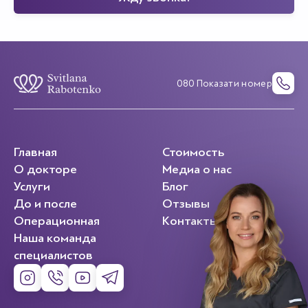
080 Показати номер
Главная
Стоимость
О докторе
Медиа о нас
Услуги
Блог
До и после
Отзывы
Операционная
Контакты
Наша команда
специалистов