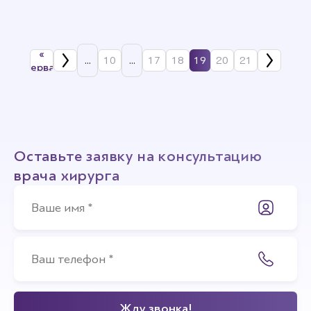
«
...
10
...
17
18
19
20
21
Первая
Оставьте заявку на консультацию
врача хирурга