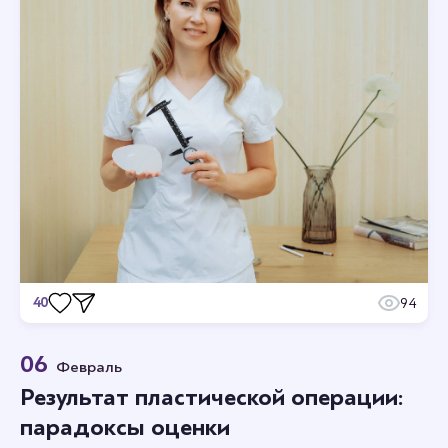
противопоказаний и хронических заболеваний.
Операция по увеличению груди длится около…
40
94
Отзывы
06
Февраль
Станьте первым кто оставит отзыв.
Результат пластической операции:
парадоксы оценки