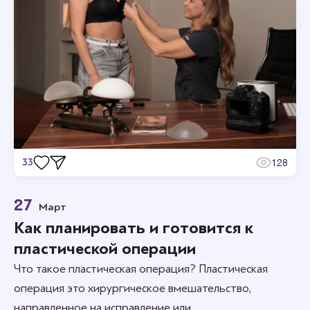
33
128
Отзывы
27
Март
Станьте первым кто оставит отзыв.
Как планировать и готовится к
пластической операции
Что такое пластическая операция? Пластическая
операция это хирургическое вмешательство,
направленное на исправление или