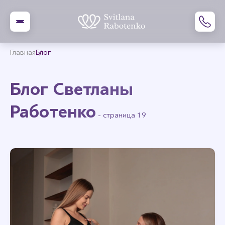
Главная
Блог
Блог Светланы
Работенко
- страница 19