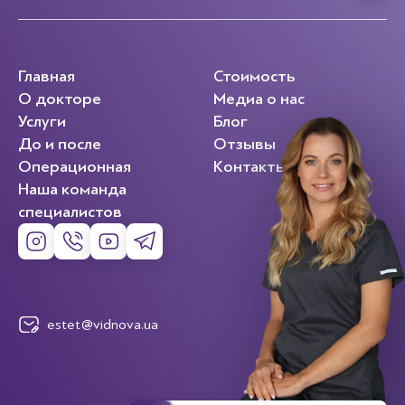
Главная
Стоимость
О докторе
Медиа о нас
Услуги
Блог
До и после
Отзывы
Операционная
Контакты
Наша команда
специалистов
estet@vidnova.ua