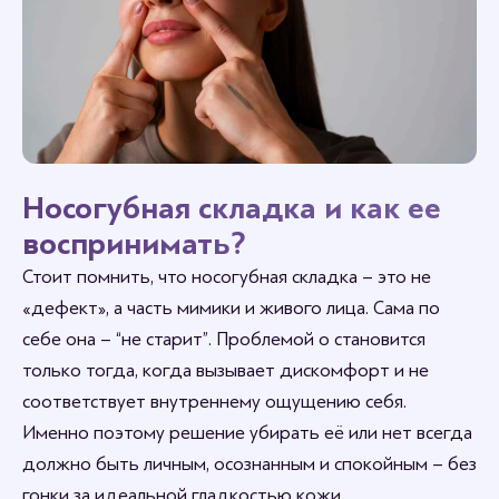
Носогубная складка и как ее
воспринимать?
Стоит помнить, что носогубная складка – это не
«дефект», а часть мимики и живого лица. Сама по
себе она – “не старит”. Проблемой о становится
только тогда, когда вызывает дискомфорт и не
соответствует внутреннему ощущению себя.
Именно поэтому решение убирать её или нет всегда
должно быть личным, осознанным и спокойным – без
гонки за идеальной гладкостью кожи.