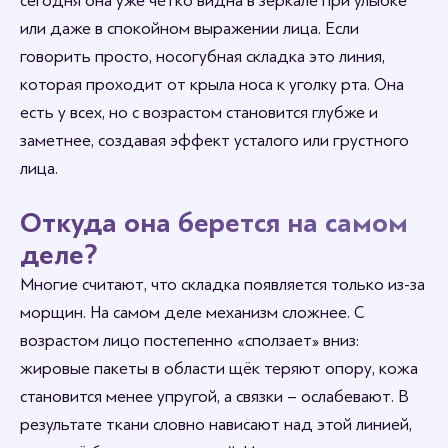
сегодня она уже чётко видна в зеркале при улыбке
или даже в спокойном выражении лица. Если
говорить просто, носогубная складка это линия,
которая проходит от крыла носа к уголку рта. Она
есть у всех, но с возрастом становится глубже и
заметнее, создавая эффект усталого или грустного
лица.
Откуда она берется на самом
деле?
Многие считают, что складка появляется только из-за
морщин. На самом деле механизм сложнее. С
возрастом лицо постепенно «сползает» вниз:
жировые пакеты в области щёк теряют опору, кожа
становится менее упругой, а связки – ослабевают. В
результате ткани словно нависают над этой линией,