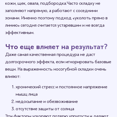
кожи, щек, овала, подбородка. Часто складку не
заполняют напрямую, а работают с соседними
зонами. Именно поэтому подход «уколоть прямо в
линию» сегодня считается устаревшим и не всегда
эффективным.
Что еще влияет на результат?
Даже самая качественная процедура не даст
долгосрочного эффекта, если игнорировать базовые
вещи. На выраженность носогубной складки очень
влияют:
хронический стресс и постоянное напряжение
мышц лица
недосыпание и обезвоживание
отсутствие защиты от солнца
Эти факторы ускоряют потерю упругости и делают