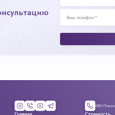
консультацию
080 Показ
Главная
Стоимость