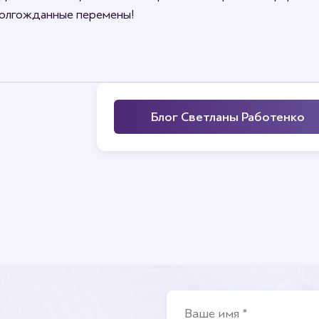
долгожданные перемены!
Блог Светланы Работенко