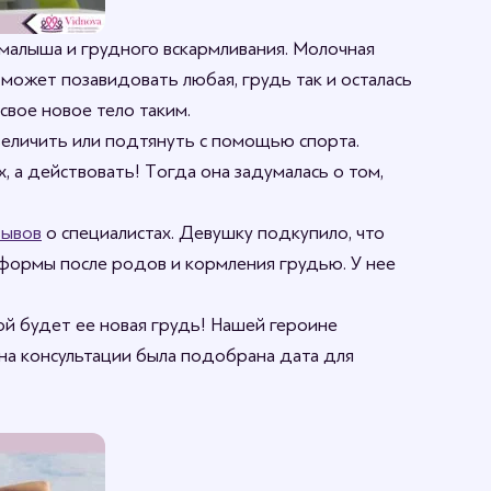
 малыша и грудного вскармливания. Молочная
 может позавидовать любая, грудь так и осталась
свое новое тело таким.
величить или подтянуть с помощью спорта.
, а действовать! Тогда она задумалась о том,
зывов
о специалистах. Девушку подкупило, что
 формы после родов и кормления грудью. У нее
кой будет ее новая грудь! Нашей героине
 на консультации была подобрана дата для