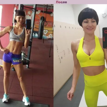
е грудных имплантов