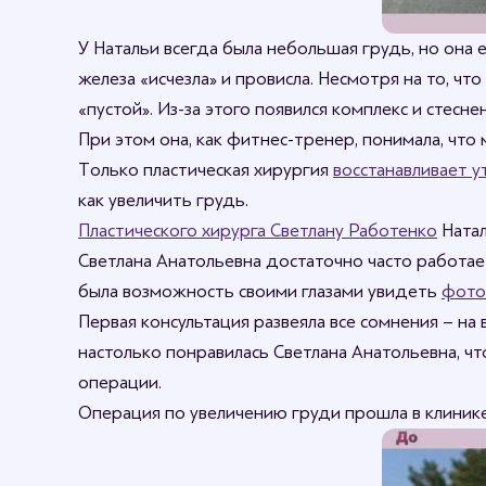
У Натальи всегда была небольшая грудь, но она
железа «исчезла» и провисла. Несмотря на то, ч
«пустой». Из-за этого появился комплекс и стесн
При этом она, как фитнес-тренер, понимала, чт
Только пластическая хирургия
восстанавливает 
как увеличить грудь.
Пластического хирурга Светлану Работенко
Натал
Светлана Анатольевна достаточно часто работае
была возможность своими глазами увидеть
фото 
Первая консультация развеяла все сомнения – на
настолько понравилась Светлана Анатольевна, чт
операции.
Операция по увеличению груди прошла в клинике 