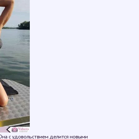
 Она с удовольствием делится новыми