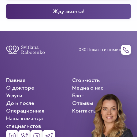
080 Показати номер
Главная
Стоимость
О докторе
Медиа о нас
Услуги
Блог
До и после
Отзывы
Операционная
Контакты
Наша команда
специалистов