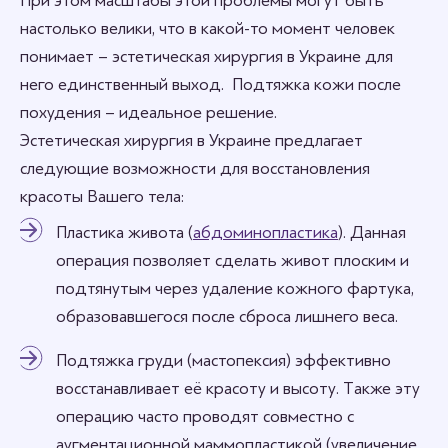
При этом масштабы этой проблемы могут быть
настолько велики, что в какой-то момент человек
понимает – эстетическая хирургия в Украине
для
него единственный выход. Подтяжка кожи после
похудения – идеальное решение.
Эстетическая хирургия в Украине предлагает
следующие возможности для восстановления
красоты Вашего тела:
Пластика живота (
абдоминопластика
). Данная
операция позволяет сделать живот плоским и
подтянутым через удаление кожного фартука,
образовавшегося после сброса лишнего веса.
Подтяжка груди (мастопексия) эффективно
восстанавливает её красоту и высоту. Также эту
операцию часто проводят совместно с
аугментационной маммопластикой (увеличение