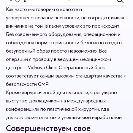
Отзывы
Как часто мы говорим о красоте и
усовершенствовании внешности, не сосредотачивая
Станьте первым кто оставит отзыв.
внимание на том, в каких условиях это происходит.
Без современного оборудования, операционной и
соблюдения норм стерильности безопасно создать
безупречный образ просто невозможно. Все
операции я провожу в ведущем медицинском
центре – Vidnova Clinic. Операционный блок
соответствует самым высоким стандартам качества и
безопасности GMP.
Кроме хирургической деятельности, я регулярно
выступаю докладчиком на международных
конференциях по пластической хирургии, где
делюсь своим опытом и уникальными наработками.
Совершенствуем свое