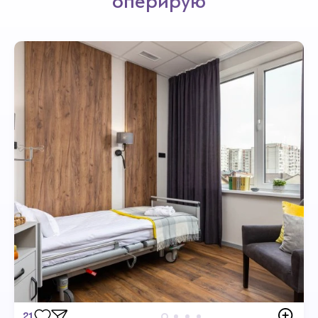
оперирую
21