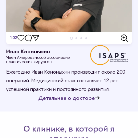
102
Отзывы
Иван Кононыхин
Член Американской ассоциации
Станьте первым кто оставит отзыв.
пластических хирургов
Ежегодно Иван Кононыхин производит около 200
операций. Медицинский стаж составляет 12 лет
успешной практики и постоянного развития.
Детальнее о докторе
О клинике, в которой я