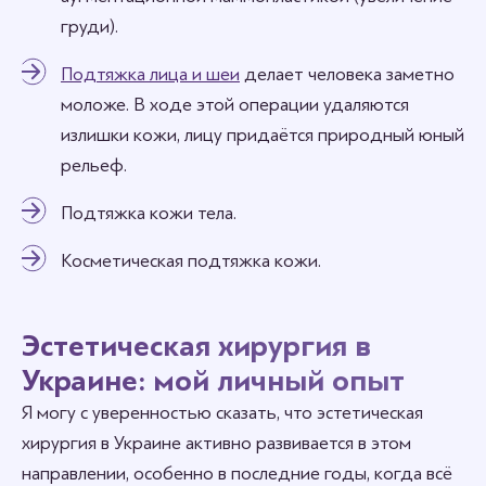
груди).
Подтяжка лица и шеи
делает человека заметно
моложе. В ходе этой операции удаляются
излишки кожи, лицу придаётся природный юный
рельеф.
Подтяжка кожи тела.
Косметическая подтяжка кожи.
Эстетическая хирургия в
Украине: мой личный опыт
Я могу с уверенностью сказать, что эстетическая
хирургия в Украине активно развивается в этом
направлении, особенно в последние годы, когда всё