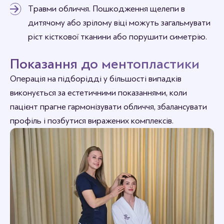
Травми обличчя. Пошкодження щелепи в
дитячому або зрілому віці можуть загальмувати
ріст кісткової тканини або порушити симетрію.
Показання до ментопластики
Операція на підборідді у більшості випадків
виконується за естетичними показаннями, коли
пацієнт прагне гармонізувати обличчя, збалансувати
профіль і позбутися виражених комплексів.