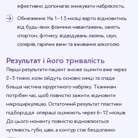
ефективно допомагає знижувати набряклість.
Обмеження: На 1–1.5 місяці варто відмовитись
від будь-яких фізичних навантажень, занять
спортом, фітнесу, відвідувань лазень, саун,
соляріїв, гарячих ванн та вживання алкоголю.
Результат і його тривалість
Перші результати пацієнт зможе оцінити вже через
2–3 тижні, коли зійдуть основні синці та спаде
більша частина хірургічного набряку. Тканинам
потрібен час, щоб повністю зажити, відновити
мікроциркуляцію. Остаточний результат пластики
підборіддя операції оцінюють через 6–12 місяців.
До цього моменту повністю відновлюється
чутливість губи, шви, а контур стає бездоганно