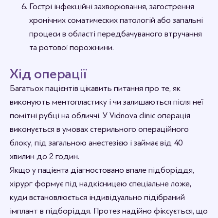
Гострі інфекційні захворювання, загострення
хронічних соматических патологій або запальні
процеси в області передбачуваного втручання
та ротової порожнини.
Хід операції
Багатьох пацієнтів цікавить питання про те, як
виконують ментопластику і чи залишаються після неї
помітні рубці на обличчі. У Vidnova clinic операція
виконується в умовах стерильного операційного
блоку, під загальною анестезією і займає від 40
хвилин до 2 годин.
Якщо у пацієнта діагностовано впале підборіддя,
хірург формує під надкісницею спеціальне ложе,
куди встановлюється індивідуально підібраний
імплант в підборіддя. Протез надійно фіксується, що