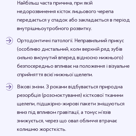
Найбільш часта причина, при якій
недорозвинення кісток лицьового черепа
передається у спадок або закладається в період
внутрішньоутробного розвитку.
Ортодонтичні патології. Неправильний прикус
(особливо дистальний, коли верхній ряд зубів
сильно висунутий вперед відносно нижнього)
безпосередньо впливає на положення і візуальне
сприйняття всієї нижньої щелепи.
Вікові зміни. З роками відбувається природна
резорбція (розсмоктування) кісткової тканини
щелепи, підшкірно-жирові пакети зміщуються
вниз під впливом гравітації, а тонус м’язів
знижується, через що овал обличчя втрачає
колишню жорсткість.