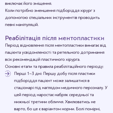
виключає його зміщення.
Коли потрібно зменшення підборіддя хірург з
допомогою спеціальних інструментів проводить
певні маніпуляцій.
Реабілітація після ментопластики
Період відновлення після ментопластики вимагає від
пацієнта усвідомленості та ретельного дотримання
всіх рекомендацій пластичного хірурга.
Основні етапи та правила реабілітаційного періоду:
Перші 1–3 дні: Першу добу після пластики
підборіддя пацієнт може залишатися в
стаціонарі під наглядом медичного персоналу. У
цей період наростає набряк середньої та
нижньої третини обличчя. Хвилюватись не
варто, бо це є варіантом норми. Болі помірні,