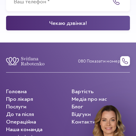
080 Показати номер
Головна
Вартість
Про лікаря
Медіа про нас
Послуги
Блог
До та після
Відгуки
Операційна
Контакти
Наша команда