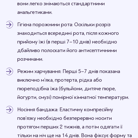
вони легко знімаються стандартними
анальгетиками.
Гігієна порожнини рота: Оскільки розріз
знаходиться всередині рота, після кожного
прийому їжі (в перші 7–10 днів) необхідно
дбайливо полоскати його антисептичними
розчинами.
Режим харчування: Перші 5–7 днів показана
виключно м’яка, протерта, рідка або
пюреподібна їжа (бульйони, дитяче пюре,
йогурти, смузі) помірної кімнатної температури.
Носіння бандажа: Еластичну компресійну
пов’язку необхідно безперервно носити
протягом перших 2 тижнів, а потім одягати її
тільки на ніч ще на 14 днів. Вона фіксує форму та