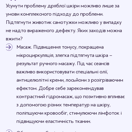
Усунути проблему дряблої шкіри можливо лише за
умови комплексного підходу до проблеми.
Підтягнути животик самотужки можливо у випадку
не надто вираженого дефекту. Яких заходів можна
вжити?
Масаж. Підвищення тонусу, покращена
мікроциркуляція, злегка підтягнута шкіра –
результат ручного масажу. Під час сеансів
важливо використовувати спеціальні олії,
антицелюлітні креми, лосьйони з розігріваючим
ефектом. Добре себе зарекомендував
контрастний гідромасаж, що позитивно впливає
з допомогою різних температур на шкіру,
поліпшуючи кровообіг, стимулюючи лімфоток і
підвищуючи еластичність тканин.