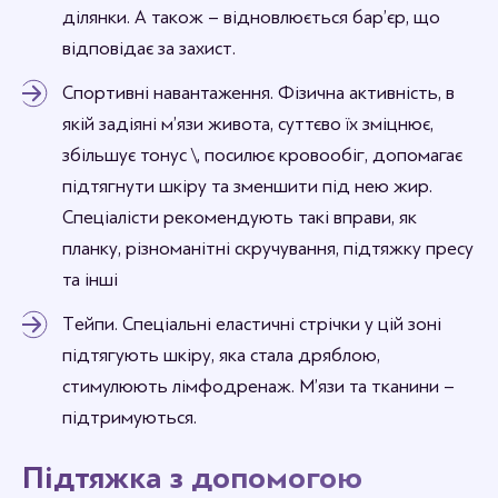
ділянки. А також – відновлюється бар’єр, що
відповідає за захист.
Спортивні навантаження. Фізична активність, в
якій задіяні м’язи живота, суттєво їх зміцнює,
збільшує тонус \, посилює кровообіг, допомагає
підтягнути шкіру та зменшити під нею жир.
Спеціалісти рекомендують такі вправи, як
планку, різноманітні скручування, підтяжку пресу
та інші
Тейпи. Спеціальні еластичні стрічки у цій зоні
підтягують шкіру, яка стала дряблою,
стимулюють лімфодренаж. М’язи та тканини –
підтримуються.
Підтяжка з допомогою