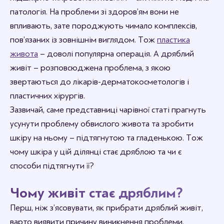
патологія. На проблеми зі здоров’ям вони не
впливають, зате породжують чимало комплексів,
пов’язаних із зовнішнім виглядом. Тож
пластика
живота
– доволі популярна операція. А дряблий
живіт – розповсюджена проблема, з якою
звертаються до лікарів-дерматокосметологів і
пластичних хірургів.
Зазвичай, саме представниці чарівної статі прагнуть
усунути проблему обвислого живота та зробити
шкіру на ньому – підтягнутою та гладенькою. Тож
чому шкіра у цій ділянці стає дряблою та чи є
способи підтягнути її?
Чому живіт стає дряблим?
Перш, ніж з’ясовувати, як прибрати дряблий живіт,
варто виявити причину виникнення проблеми.