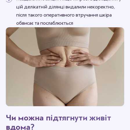
цій делікатній ділянці видалили некоректно,
після такого оперативного втручання шкіра
обвисає та послаблюється
Чи можна підтягнути живіт
вдома?