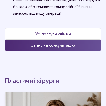
безкоштовними. Також ми надаємо у подарунок
бандаж або комплект компресійної білизни,
залежно від виду операції.
Усі послуги клініки
Запис на консультацію
Пластичні хірурги