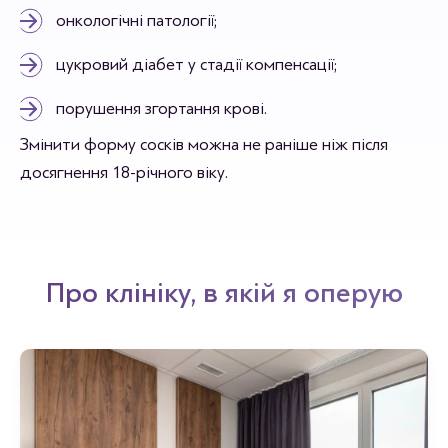
онкологічні патології;
цукровий діабет у стадії компенсації;
порушення згортання крові.
Змінити форму сосків можна не раніше ніж після
досягнення 18-річного віку.
Про клініку, в якій я оперую