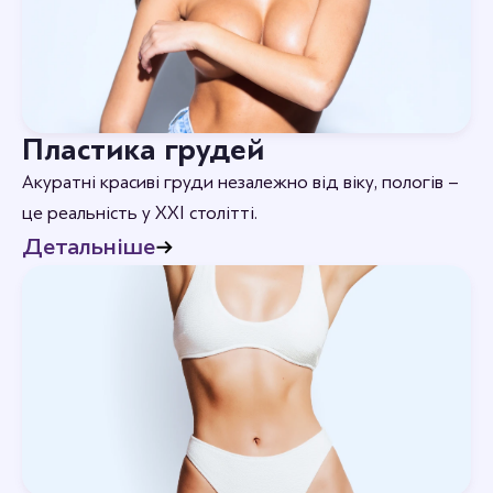
Пластика грудей
Акуратні красиві груди незалежно від віку, пологів –
це реальність у XXI столітті.
Детальніше