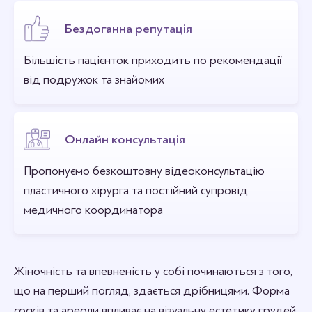
Бездоганна репутація
Більшість пацієнток приходить по рекомендації
від подружок та знайомих
Онлайн консультація
Пропонуємо безкоштовну відеоконсультацію
пластичного хірурга та постійний супровід
медичного координатора
Жіночність та впевненість у собі починаються з того,
що на перший погляд, здається дрібницями. Форма
сосків та ареоли впливає на візуальну естетику грудей.