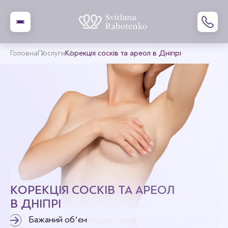
Головна
Послуги
Корекція сосків та ареол в Дніпрі
КОРЕКЦІЯ СОСКІВ ТА АРЕОЛ
В ДНІПРІ
Бажаний обʼєм